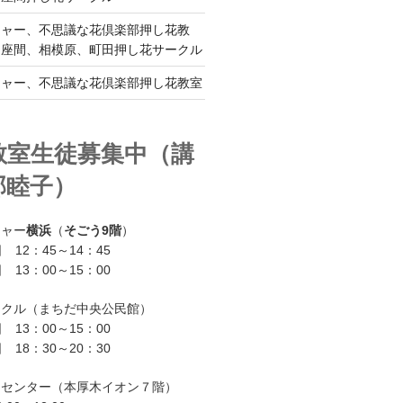
チャー、不思議な花倶楽部押し花教
、座間、相模原、町田押し花サークル
チャー、不思議な花倶楽部押し花教室
教室生徒募集中（講
部睦子）
チャー
横浜
（
そごう9階
）
 12：45～14：45
 13：00～15：00
ークル（まちだ中央公民館）
 13：00～15：00
 18：30～20：30
ーセンター（本厚木イオン７階）