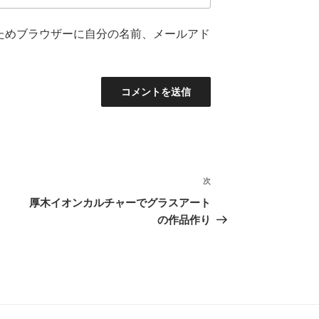
ためブラウザーに自分の名前、メールアド
次
次
の
厚木イオンカルチャーでグラスアート
投
の作品作り
稿