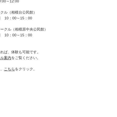
00～12:00
ークル（相模台公民館）
 10：00～15：00
サークル（相模原中央公民館）
 10：00～15：00
。
ければ、体験も可能です。
クル案内
をご覧ください。
は、
こちら
をクリック。