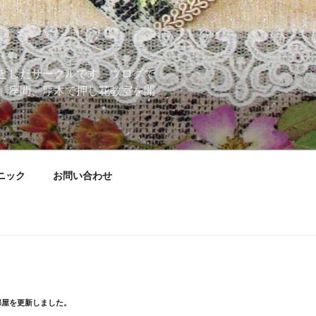
としたサークルです。ブログで
、座間、厚木で押し花教室を開
ニック
お問い合わせ
部屋を更新しました。