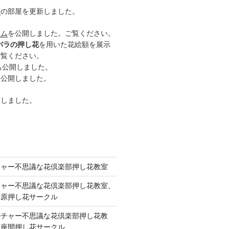
ー
の部屋を更新しました。
ーム
を公開しました。ご覧ください。
バラの押し花
を用いた花絵額を展示
ご覧ください。
も公開しました。
も公開しました。
開しました。
チャー不思議な花倶楽部押し花教室
チャー不思議な花倶楽部押し花教室、
模原押し花サークル
ルチャー不思議な花倶楽部押し花教
 座間押し花サークル