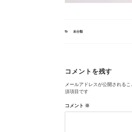
カ
未分類
テ
ゴ
リ
ー
コメントを残す
メールアドレスが公開されるこ
須項目です
コメント
※