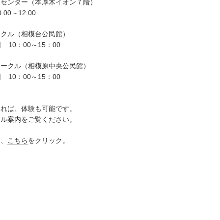
ーセンター（本厚木イオン７階）
00～12:00
ークル（相模台公民館）
 10：00～15：00
サークル（相模原中央公民館）
 10：00～15：00
。
ければ、体験も可能です。
クル案内
をご覧ください。
は、
こちら
をクリック。