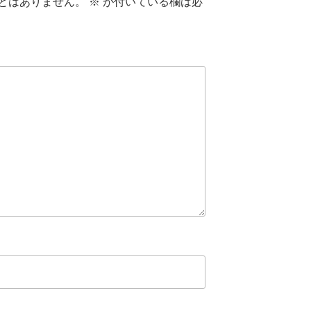
とはありません。
※
が付いている欄は必