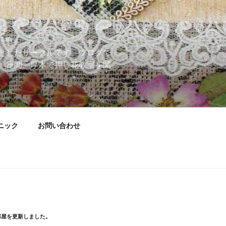
としたサークルです。ブログで
、座間、厚木で押し花教室を開
ニック
お問い合わせ
部屋を更新しました。