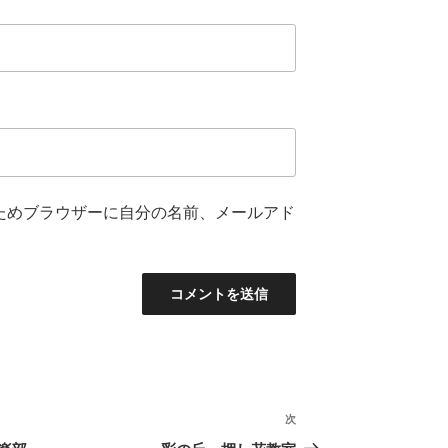
ためブラウザーに自分の名前、メールアド
次
次
の