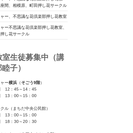
、座間、相模原、町田押し花サークル
チャー、不思議な花倶楽部押し花教室
チャー不思議な花倶楽部押し花教室、
ー押し花サークル
教室生徒募集中（講
部睦子）
チャー
横浜
（
そごう9階
）
 12：45～14：45
 13：00～15：00
ークル（まちだ中央公民館）
 13：00～15：00
 18：30～20：30