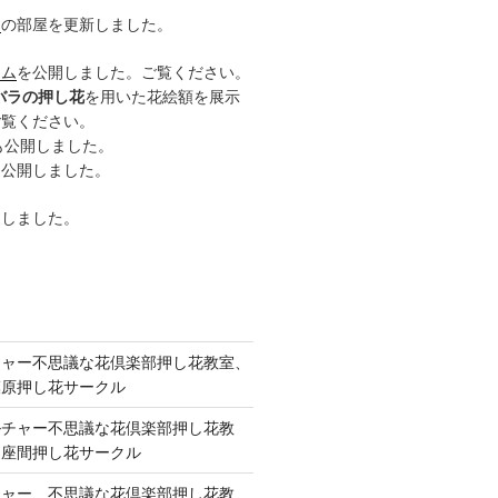
ー
の部屋を更新しました。
ーム
を公開しました。ご覧ください。
バラの押し花
を用いた花絵額を展示
ご覧ください。
も公開しました。
も公開しました。
開しました。
チャー不思議な花倶楽部押し花教室、
模原押し花サークル
ルチャー不思議な花倶楽部押し花教
 座間押し花サークル
チャー、不思議な花倶楽部押し花教