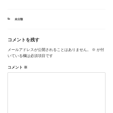
カ
未分類
テ
ゴ
リ
ー
コメントを残す
メールアドレスが公開されることはありません。
※
が付
いている欄は必須項目です
コメント
※