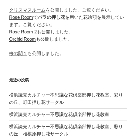
クリスマスルーム
を公開しました。ご覧ください。
Rose Room
で
バラの押し花
を用いた花絵額を展示してい
ます。ご覧ください。
Rose Room 2
も公開しました。
Orchid Room
も公開しました。
桜の間１
も公開しました。
最近の投稿
横浜読売カルチャー不思議な花倶楽部押し花教室、彩り
の丘、町田押し花サークル
横浜読売カルチャー不思議な花倶楽部押し花教室
横浜読売カルチャー不思議な花倶楽部押し花教室、彩り
の丘 相模原押し花サークル