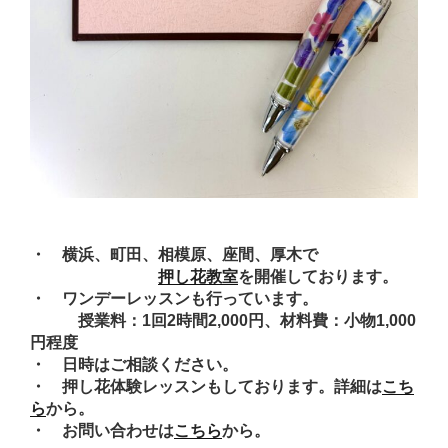
・ 横浜、町田、相模原、座間、厚木で
押し花教室
を開催しております。
・ ワンデーレッスンも行っています。
授業料：1回2時間2,000円、材料費：小物1,000
円程度
・ 日時はご相談ください。
・ 押し花体験レッスンもしております。詳細は
こち
ら
から。
・ お問い合わせは
こちら
から。