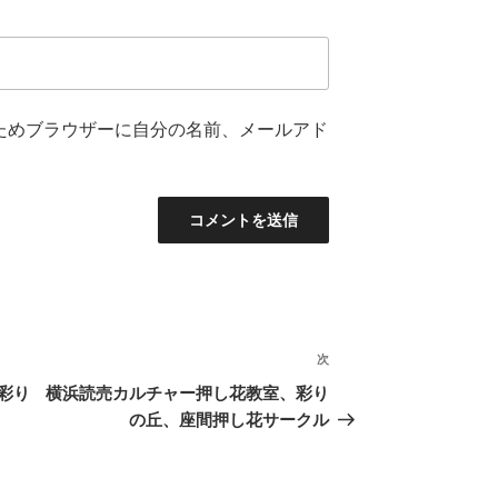
ためブラウザーに自分の名前、メールアド
次
次
の
彩り
横浜読売カルチャー押し花教室、彩り
投
の丘、座間押し花サークル
稿