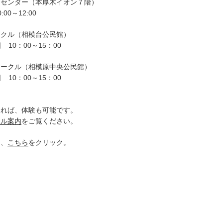
ーセンター（本厚木イオン７階）
00～12:00
ークル（相模台公民館）
 10：00～15：00
サークル（相模原中央公民館）
 10：00～15：00
。
ければ、体験も可能です。
クル案内
をご覧ください。
は、
こちら
をクリック。