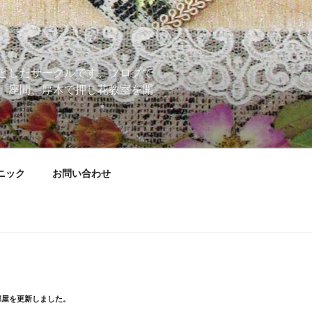
としたサークルです。ブログで
、座間、厚木で押し花教室を開
ニック
お問い合わせ
部屋を更新しました。