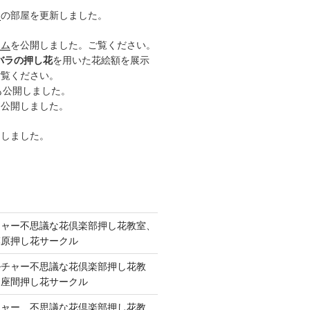
ー
の部屋を更新しました。
ーム
を公開しました。ご覧ください。
バラの押し花
を用いた花絵額を展示
ご覧ください。
も公開しました。
も公開しました。
開しました。
チャー不思議な花倶楽部押し花教室、
模原押し花サークル
ルチャー不思議な花倶楽部押し花教
 座間押し花サークル
チャー、不思議な花倶楽部押し花教