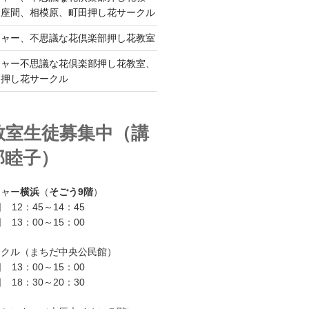
、座間、相模原、町田押し花サークル
チャー、不思議な花倶楽部押し花教室
チャー不思議な花倶楽部押し花教室、
ー押し花サークル
教室生徒募集中（講
部睦子）
チャー
横浜
（
そごう9階
）
 12：45～14：45
 13：00～15：00
ークル（まちだ中央公民館）
 13：00～15：00
 18：30～20：30