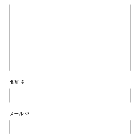
名前
※
メール
※