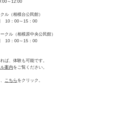
00～12:00
ークル（相模台公民館）
 10：00～15：00
サークル（相模原中央公民館）
 10：00～15：00
。
ければ、体験も可能です。
クル案内
をご覧ください。
は、
こちら
をクリック。