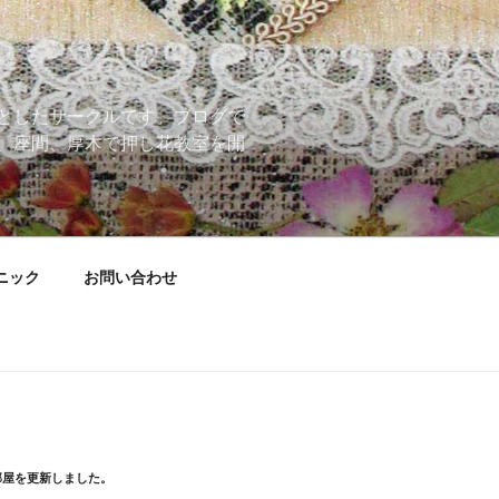
としたサークルです。ブログで
、座間、厚木で押し花教室を開
ニック
お問い合わせ
部屋を更新しました。