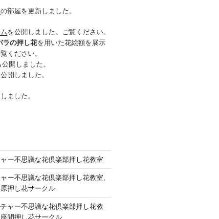
ー
の部屋を更新しました。
ーム
を公開しました。ご覧ください。
バラの押し花
を用いた花絵額を展示
ご覧ください。
も公開しました。
も公開しました。
開しました。
チャー不思議な花倶楽部押し花教室
チャー不思議な花倶楽部押し花教室、
模原押し花サークル
ルチャー不思議な花倶楽部押し花教
 座間押し花サークル