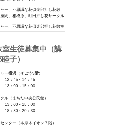
チャー、不思議な花倶楽部押し花教
、座間、相模原、町田押し花サークル
チャー、不思議な花倶楽部押し花教室
教室生徒募集中（講
部睦子）
チャー
横浜
（
そごう9階
）
 12：45～14：45
 13：00～15：00
ークル（まちだ中央公民館）
 13：00～15：00
 18：30～20：30
ーセンター（本厚木イオン７階）