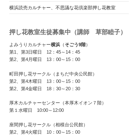
横浜読売カルチャー、不思議な花倶楽部押し花教室
押し花教室生徒募集中（講師 草部睦子）
よみうりカルチャー
横浜
（
そごう9階
）
第1、第3日曜日 12：45～14：45
第2、第4月曜日 13：00～15：00
町田押し花サークル（まちだ中央公民館）
第2、第4木曜日 13：00～15：00
第2、第4金曜日 18：30～20：30
厚木カルチャーセンター（本厚木イオン７階）
第１水曜日 10:00～12:00
座間押し花サークル（相模台公民館）
第2、第4火曜日 10：00～15：00