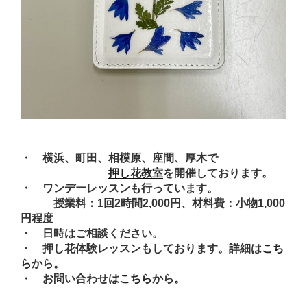
・ 横浜、町田、相模原、座間、厚木で
押し花教室
を開催しております。
・ ワンデーレッスンも行っています。
授業料：1回2時間2,000円、材料費：小物1,000
円程度
・ 日時はご相談ください。
・ 押し花体験レッスンもしております。詳細は
こち
ら
から。
・ お問い合わせは
こちら
から。