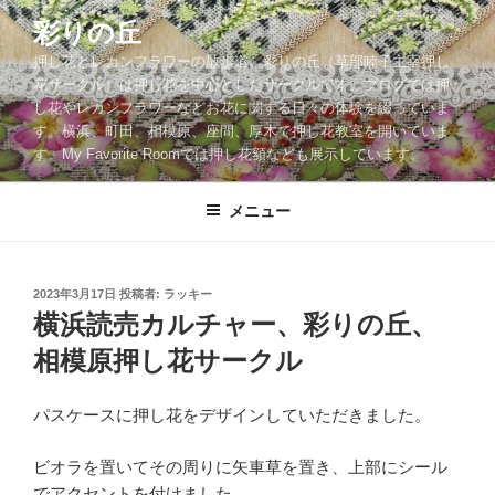
コ
彩りの丘
ン
押し花とレカンフラワーの散歩道。彩りの丘（草部睦子主宰押し
テ
花サークル）は押し花を中心としたサークルです。ブログでは押
ン
し花やレカンフラワーなどお花に関する日々の体験を綴っていま
ツ
す。横浜、町田、相模原、座間、厚木で押し花教室を開いていま
へ
す。My Favorite Roomでは押し花額なども展示しています。
ス
キ
メニュー
ッ
プ
投
2023年3月17日
投稿者:
ラッキー
稿
横浜読売カルチャー、彩りの丘、
日:
相模原押し花サークル
パスケースに押し花をデザインしていただきました。
ビオラを置いてその周りに矢車草を置き、上部にシール
でアクセントを付けました。