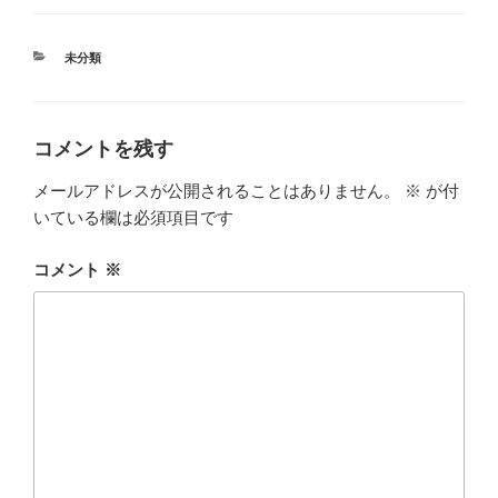
カ
未分類
テ
ゴ
リ
ー
コメントを残す
メールアドレスが公開されることはありません。
※
が付
いている欄は必須項目です
コメント
※