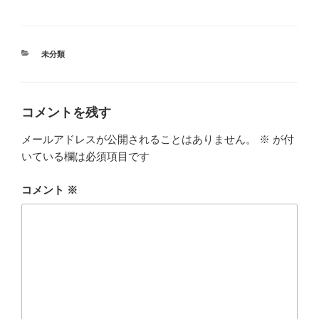
カ
未分類
テ
ゴ
リ
ー
コメントを残す
メールアドレスが公開されることはありません。
※
が付
いている欄は必須項目です
コメント
※