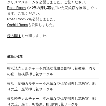
クリスマスルーム
を公開しました。ご覧ください。
Rose Room
で
バラの押し花
を用いた花絵額を展示してい
ます。ご覧ください。
Rose Room 2
も公開しました。
Orchid Room
も公開しました。
桜の間１
も公開しました。
最近の投稿
横浜読売カルチャー不思議な花倶楽部押し花教室、彩り
の丘 相模原押し花サークル
横浜 読売カルチャー不思議な花倶楽部押し花教室、彩
りの丘 座間押し花サークル
横浜読売カルチャー、不思議な花倶楽部押し花教室、彩
りの丘、座間、相模原、町田押し花サークル