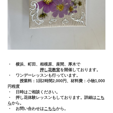
・ 横浜、町田、相模原、座間、厚木で
押し花教室
を開催しております。
・ ワンデーレッスンも行っています。
授業料：1回2時間2,000円、材料費：小物1,000
円程度
・ 日時はご相談ください。
・ 押し花体験レッスンもしております。詳細は
こち
ら
から。
・ お問い合わせは
こちら
から。