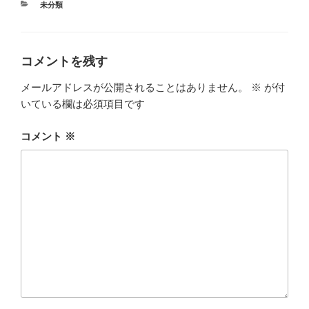
カ
未分類
テ
ゴ
リ
ー
コメントを残す
メールアドレスが公開されることはありません。
※
が付
いている欄は必須項目です
コメント
※