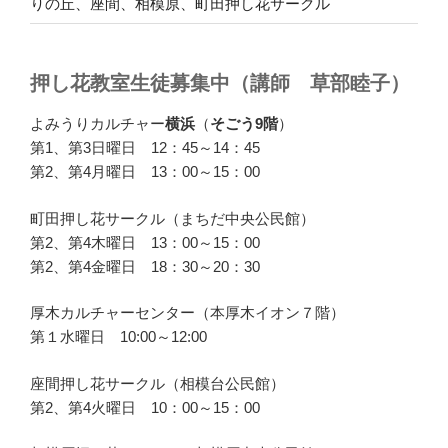
りの丘、座間、相模原、町田押し花サークル
押し花教室生徒募集中（講師 草部睦子）
よみうりカルチャー
横浜
（
そごう9階
）
第1、第3日曜日 12：45～14：45
第2、第4月曜日 13：00～15：00
町田押し花サークル（まちだ中央公民館）
第2、第4木曜日 13：00～15：00
第2、第4金曜日 18：30～20：30
厚木カルチャーセンター（本厚木イオン７階）
第１水曜日 10:00～12:00
座間押し花サークル（相模台公民館）
第2、第4火曜日 10：00～15：00