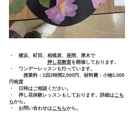
・ 横浜、町田、相模原、座間、厚木で
押し花教室
を開催しております。
・ ワンデーレッスンも行っています。
授業料：1回2時間2,000円、材料費：小物1,000
円程度
・ 日時はご相談ください。
・ 押し花体験レッスンもしております。詳細は
こち
ら
から。
・ お問い合わせは
こちら
から。