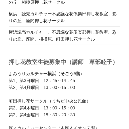
の丘 相模原押し花サークル
横浜 読売カルチャー不思議な花倶楽部押し花教室、彩
りの丘 座間押し花サークル
横浜読売カルチャー、不思議な花倶楽部押し花教室、彩
りの丘、座間、相模原、町田押し花サークル
押し花教室生徒募集中（講師 草部睦子）
よみうりカルチャー
横浜
（
そごう9階
）
第1、第3日曜日 12：45～14：45
第2、第4月曜日 13：00～15：00
町田押し花サークル（まちだ中央公民館）
第2、第4木曜日 13：00～15：00
第2、第4金曜日 18：30～20：30
厚木カルチャーセンター（本厚木イオン７階）