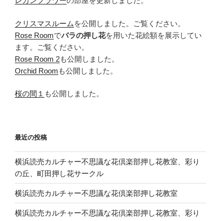
レカンフラワー
の部屋を更新しました。
クリスマスルーム
を公開しました。ご覧ください。
Rose Room
で
バラの押し花
を用いた花絵額を展示してい
ます。ご覧ください。
Rose Room 2
も公開しました。
Orchid Room
も公開しました。
桜の間１
も公開しました。
最近の投稿
横浜読売カルチャー不思議な花倶楽部押し花教室、彩り
の丘、町田押し花サークル
横浜読売カルチャー不思議な花倶楽部押し花教室
横浜読売カルチャー不思議な花倶楽部押し花教室、彩り