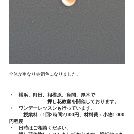
全体が重なり赤銅色になりました。
・ 横浜、町田、相模原、座間、厚木で
押し花教室
を開催しております。
・ ワンデーレッスンも行っています。
授業料：1回2時間2,000円、材料費：小物1,000
円程度
・ 日時はご相談ください。