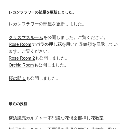
ョ
レカンフラワーの部屋を更新しました。
ン
レカンフラワー
の部屋を更新しました。
クリスマスルーム
を公開しました。ご覧ください。
Rose Room
で
バラの押し花
を用いた花絵額を展示してい
ます。ご覧ください。
Rose Room 2
も公開しました。
Orchid Room
も公開しました。
桜の間１
も公開しました。
最近の投稿
横浜読売カルチャー不思議な花倶楽部押し花教室