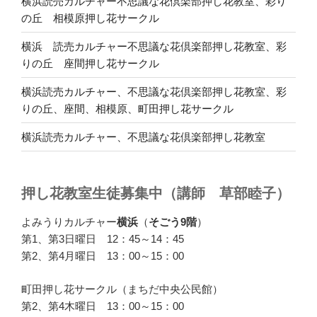
横浜読売カルチャー不思議な花倶楽部押し花教室、彩り
の丘 相模原押し花サークル
横浜 読売カルチャー不思議な花倶楽部押し花教室、彩
りの丘 座間押し花サークル
横浜読売カルチャー、不思議な花倶楽部押し花教室、彩
りの丘、座間、相模原、町田押し花サークル
横浜読売カルチャー、不思議な花倶楽部押し花教室
押し花教室生徒募集中（講師 草部睦子）
よみうりカルチャー
横浜
（
そごう9階
）
第1、第3日曜日 12：45～14：45
第2、第4月曜日 13：00～15：00
町田押し花サークル（まちだ中央公民館）
第2、第4木曜日 13：00～15：00