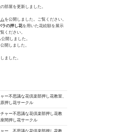
ー
の部屋を更新しました。
ーム
を公開しました。ご覧ください。
バラの押し花
を用いた花絵額を展示
ご覧ください。
も公開しました。
も公開しました。
開しました。
チャー不思議な花倶楽部押し花教室、
模原押し花サークル
ルチャー不思議な花倶楽部押し花教
 座間押し花サークル
チャー、不思議な花倶楽部押し花教