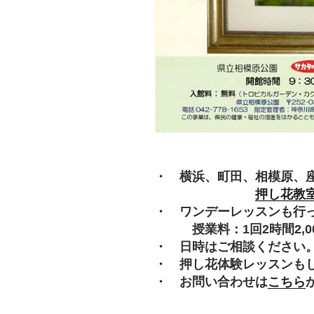
・ 横浜、町田、相模原、
押し花教
・ ワンデーレッスンも行
授業料：1回2時間2,000
・ 日時はご相談ください
・ 押し花体験レッスンも
・ お問い合わせは
こちら