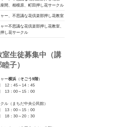
、座間、相模原、町田押し花サークル
チャー、不思議な花倶楽部押し花教室
チャー不思議な花倶楽部押し花教室、
ー押し花サークル
教室生徒募集中（講
部睦子）
チャー
横浜
（
そごう9階
）
 12：45～14：45
 13：00～15：00
ークル（まちだ中央公民館）
 13：00～15：00
 18：30～20：30