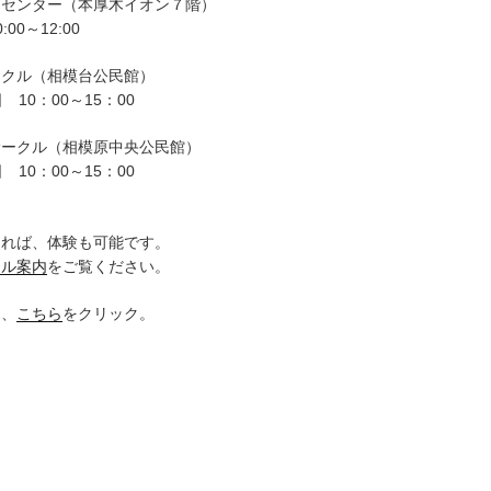
ーセンター（本厚木イオン７階）
00～12:00
ークル（相模台公民館）
 10：00～15：00
サークル（相模原中央公民館）
 10：00～15：00
。
ければ、体験も可能です。
クル案内
をご覧ください。
は、
こちら
をクリック。