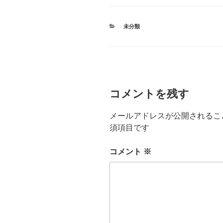
カ
未分類
テ
ゴ
リ
ー
コメントを残す
メールアドレスが公開されるこ
須項目です
コメント
※