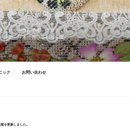
としたサークルです。ブログで
、座間、厚木で押し花教室を開
ニック
お問い合わせ
部屋を更新しました。