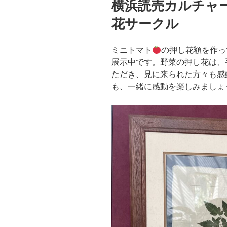
横浜読売カルチャ
日:
花サークル
ミニトマト
の押し花額を作っ
展示中です。野菜の押し花は、
ただき、見に来られた方々も感
も、一緒に感動を楽しみましょ