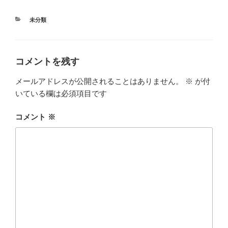
カ
未分類
テ
ゴ
リ
ー
コメントを残す
メールアドレスが公開されることはありません。
※
が付
いている欄は必須項目です
コメント
※