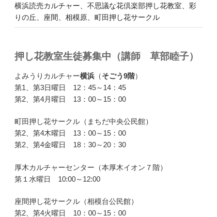
横浜読売カルチャー、不思議な花倶楽部押し花教室、彩
りの丘、座間、相模原、町田押し花サークル
押し花教室生徒募集中（講師 草部睦子）
よみうりカルチャー
横浜
（
そごう9階
）
第1、第3日曜日 12：45～14：45
第2、第4月曜日 13：00～15：00
町田押し花サークル（まちだ中央公民館）
第2、第4木曜日 13：00～15：00
第2、第4金曜日 18：30～20：30
厚木カルチャーセンター（本厚木イオン７階）
第１水曜日 10:00～12:00
座間押し花サークル（相模台公民館）
第2、第4火曜日 10：00～15：00