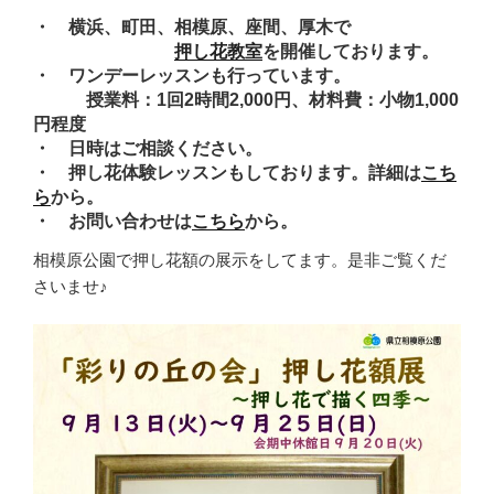
・ 横浜、町田、相模原、座間、厚木で
押し花教室
を開催しております。
・ ワンデーレッスンも行っています。
授業料：1回2時間2,000円、材料費：小物1,000
円程度
・ 日時はご相談ください。
・ 押し花体験レッスンもしております。詳細は
こち
ら
から。
・ お問い合わせは
こちら
から。
相模原公園で押し花額の展示をしてます。是非ご覧くだ
さいませ♪