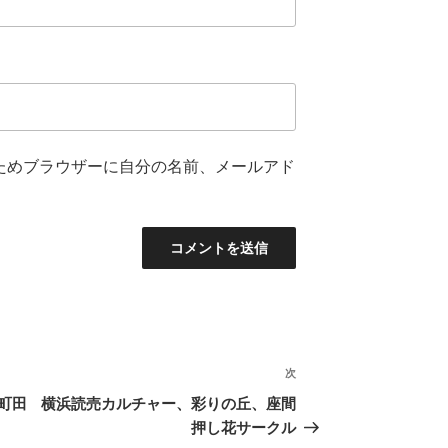
ためブラウザーに自分の名前、メールアド
次
次
の
町田
横浜読売カルチャー、彩りの丘、座間
投
押し花サークル
稿