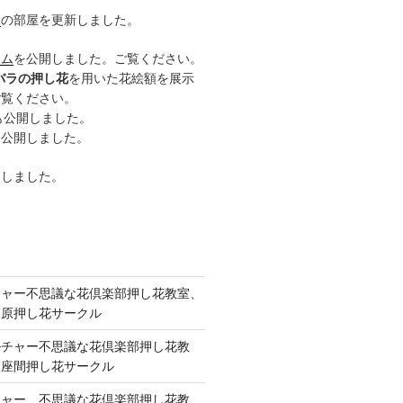
ー
の部屋を更新しました。
ーム
を公開しました。ご覧ください。
バラの押し花
を用いた花絵額を展示
ご覧ください。
も公開しました。
も公開しました。
開しました。
チャー不思議な花倶楽部押し花教室、
模原押し花サークル
ルチャー不思議な花倶楽部押し花教
 座間押し花サークル
チャー、不思議な花倶楽部押し花教