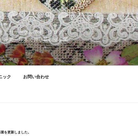
としたサークルです。ブログで
、座間、厚木で押し花教室を開
ニック
お問い合わせ
部屋を更新しました。