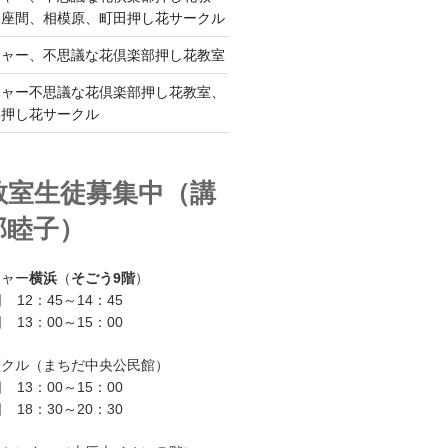
、座間、相模原、町田押し花サークル
チャー、不思議な花倶楽部押し花教室
チャー不思議な花倶楽部押し花教室、
ー押し花サークル
教室生徒募集中（講
部睦子）
チャー
横浜
（
そごう9階
）
 12：45～14：45
 13：00～15：00
ークル（まちだ中央公民館）
 13：00～15：00
 18：30～20：30