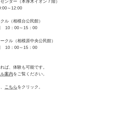
ーセンター（本厚木イオン７階）
00～12:00
ークル（相模台公民館）
 10：00～15：00
サークル（相模原中央公民館）
 10：00～15：00
。
ければ、体験も可能です。
クル案内
をご覧ください。
は、
こちら
をクリック。