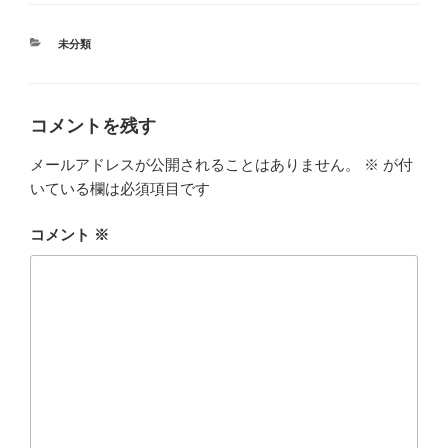
カ
未分類
テ
ゴ
リ
ー
コメントを残す
メールアドレスが公開されることはありません。
※
が付
いている欄は必須項目です
コメント
※