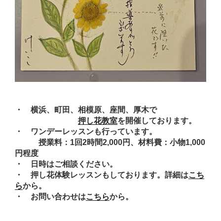
・ 横浜、町田、相模原、座間、厚木で
押し花教室
を開催しております。
・ ワンデーレッスンも行っています。
授業料：1回2時間2,000円、材料費：小物1,000
円程度
・ 日時はご相談ください。
・ 押し花体験レッスンもしております。詳細は
こち
ら
から。
・ お問い合わせは
こちら
から。