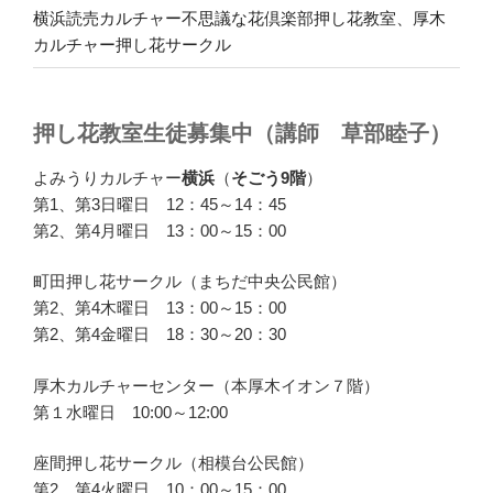
横浜読売カルチャー不思議な花倶楽部押し花教室、厚木
カルチャー押し花サークル
押し花教室生徒募集中（講師 草部睦子）
よみうりカルチャー
横浜
（
そごう9階
）
第1、第3日曜日 12：45～14：45
第2、第4月曜日 13：00～15：00
町田押し花サークル（まちだ中央公民館）
第2、第4木曜日 13：00～15：00
第2、第4金曜日 18：30～20：30
厚木カルチャーセンター（本厚木イオン７階）
第１水曜日 10:00～12:00
座間押し花サークル（相模台公民館）
第2、第4火曜日 10：00～15：00