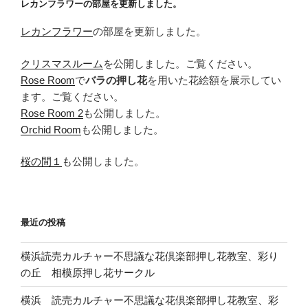
レカンフラワーの部屋を更新しました。
ン
レカンフラワー
の部屋を更新しました。
クリスマスルーム
を公開しました。ご覧ください。
Rose Room
で
バラの押し花
を用いた花絵額を展示してい
ます。ご覧ください。
Rose Room 2
も公開しました。
Orchid Room
も公開しました。
桜の間１
も公開しました。
最近の投稿
横浜読売カルチャー不思議な花倶楽部押し花教室、彩り
の丘 相模原押し花サークル
横浜 読売カルチャー不思議な花倶楽部押し花教室、彩