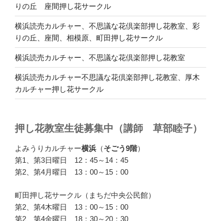
りの丘 座間押し花サークル
横浜読売カルチャー、不思議な花倶楽部押し花教室、彩
りの丘、座間、相模原、町田押し花サークル
横浜読売カルチャー、不思議な花倶楽部押し花教室
横浜読売カルチャー不思議な花倶楽部押し花教室、厚木
カルチャー押し花サークル
押し花教室生徒募集中（講師 草部睦子）
よみうりカルチャー
横浜
（
そごう9階
）
第1、第3日曜日 12：45～14：45
第2、第4月曜日 13：00～15：00
町田押し花サークル（まちだ中央公民館）
第2、第4木曜日 13：00～15：00
第2、第4金曜日 18：30～20：30