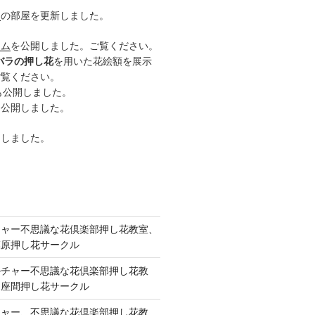
ー
の部屋を更新しました。
ーム
を公開しました。ご覧ください。
バラの押し花
を用いた花絵額を展示
ご覧ください。
も公開しました。
も公開しました。
開しました。
チャー不思議な花倶楽部押し花教室、
模原押し花サークル
ルチャー不思議な花倶楽部押し花教
 座間押し花サークル
チャー、不思議な花倶楽部押し花教