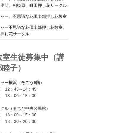
、座間、相模原、町田押し花サークル
チャー、不思議な花倶楽部押し花教室
チャー不思議な花倶楽部押し花教室、
ー押し花サークル
教室生徒募集中（講
部睦子）
チャー
横浜
（
そごう9階
）
 12：45～14：45
 13：00～15：00
ークル（まちだ中央公民館）
 13：00～15：00
 18：30～20：30