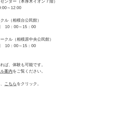
ーセンター（本厚木イオン７階）
00～12:00
ークル（相模台公民館）
 10：00～15：00
サークル（相模原中央公民館）
 10：00～15：00
。
ければ、体験も可能です。
クル案内
をご覧ください。
は、
こちら
をクリック。