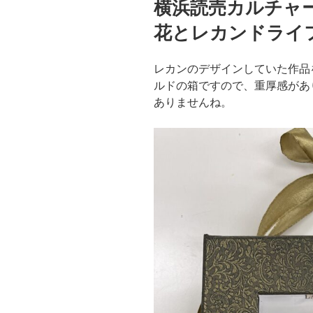
横浜読売カルチャ
日:
花とレカンドライ
レカンのデザインしていた作品
ルドの箱ですので、重厚感があ
ありませんね。