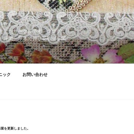
としたサークルです。ブログで
、座間、厚木で押し花教室を開
ニック
お問い合わせ
部屋を更新しました。