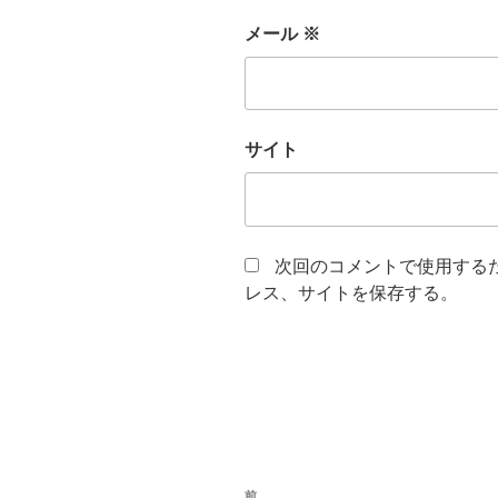
メール
※
サイト
次回のコメントで使用する
レス、サイトを保存する。
投
前