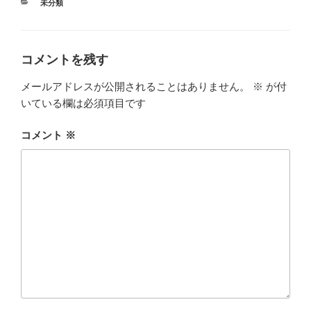
カ
未分類
テ
ゴ
リ
ー
コメントを残す
メールアドレスが公開されることはありません。
※
が付
いている欄は必須項目です
コメント
※