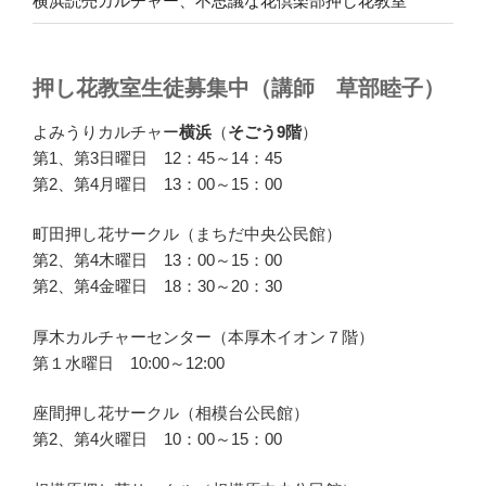
横浜読売カルチャー、不思議な花倶楽部押し花教室
押し花教室生徒募集中（講師 草部睦子）
よみうりカルチャー
横浜
（
そごう9階
）
第1、第3日曜日 12：45～14：45
第2、第4月曜日 13：00～15：00
町田押し花サークル（まちだ中央公民館）
第2、第4木曜日 13：00～15：00
第2、第4金曜日 18：30～20：30
厚木カルチャーセンター（本厚木イオン７階）
第１水曜日 10:00～12:00
座間押し花サークル（相模台公民館）
第2、第4火曜日 10：00～15：00