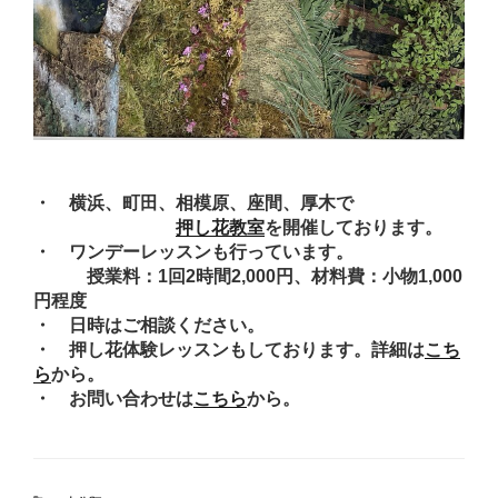
・ 横浜、町田、相模原、座間、厚木で
押し花教室
を開催しております。
・ ワンデーレッスンも行っています。
授業料：1回2時間2,000円、材料費：小物1,000
円程度
・ 日時はご相談ください。
・ 押し花体験レッスンもしております。詳細は
こち
ら
から。
・ お問い合わせは
こちら
から。