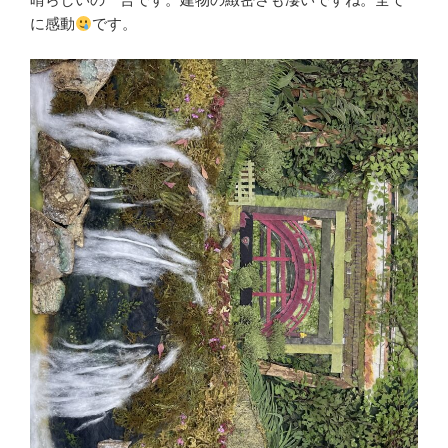
に感動
です。