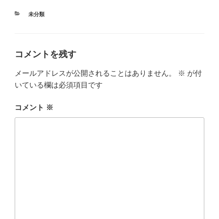
カ
未分類
テ
ゴ
リ
ー
コメントを残す
メールアドレスが公開されることはありません。
※
が付
いている欄は必須項目です
コメント
※