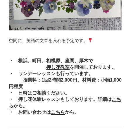
空間に、英語の文章を入れる予定です。
・ 横浜、町田、相模原、座間、厚木で
押し花教室
を開催しております。
・ ワンデーレッスンも行っています。
授業料：1回2時間2,000円、材料費：小物1,000
円程度
・ 日時はご相談ください。
・ 押し花体験レッスンもしております。詳細は
こち
ら
から。
・ お問い合わせは
こちら
から。