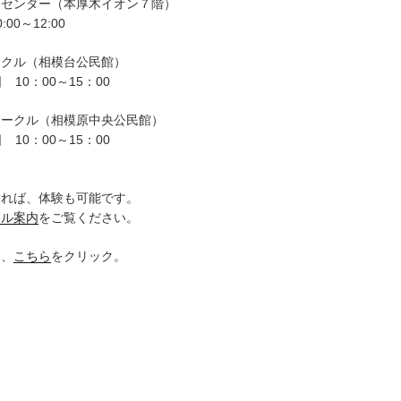
ーセンター（本厚木イオン７階）
00～12:00
ークル（相模台公民館）
 10：00～15：00
サークル（相模原中央公民館）
 10：00～15：00
。
ければ、体験も可能です。
クル案内
をご覧ください。
は、
こちら
をクリック。