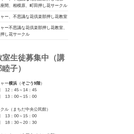
、座間、相模原、町田押し花サークル
チャー、不思議な花倶楽部押し花教室
チャー不思議な花倶楽部押し花教室、
ー押し花サークル
教室生徒募集中（講
部睦子）
チャー
横浜
（
そごう9階
）
 12：45～14：45
 13：00～15：00
ークル（まちだ中央公民館）
 13：00～15：00
 18：30～20：30