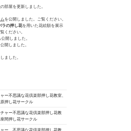
ー
の部屋を更新しました。
ーム
を公開しました。ご覧ください。
バラの押し花
を用いた花絵額を展示
ご覧ください。
も公開しました。
も公開しました。
開しました。
チャー不思議な花倶楽部押し花教室、
模原押し花サークル
ルチャー不思議な花倶楽部押し花教
 座間押し花サークル
チャー、不思議な花倶楽部押し花教