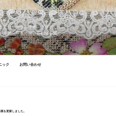
としたサークルです。ブログで
、座間、厚木で押し花教室を開
ニック
お問い合わせ
部屋を更新しました。