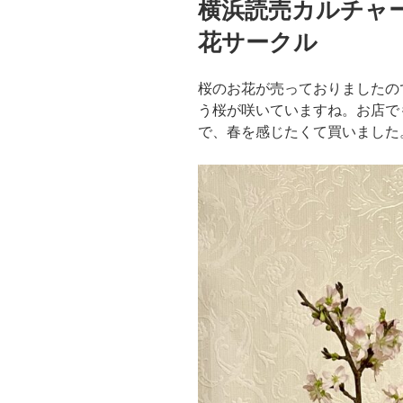
横浜読売カルチャ
日:
花サークル
桜のお花が売っておりましたの
う桜が咲いていますね。お店で
で、春を感じたくて買いました