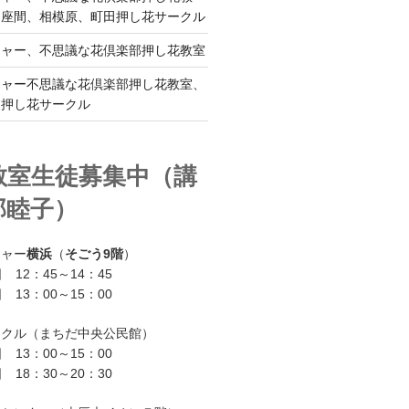
、座間、相模原、町田押し花サークル
チャー、不思議な花倶楽部押し花教室
チャー不思議な花倶楽部押し花教室、
ー押し花サークル
教室生徒募集中（講
部睦子）
チャー
横浜
（
そごう9階
）
 12：45～14：45
 13：00～15：00
ークル（まちだ中央公民館）
 13：00～15：00
 18：30～20：30