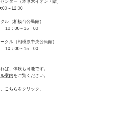
ーセンター（本厚木イオン７階）
00～12:00
ークル（相模台公民館）
 10：00～15：00
サークル（相模原中央公民館）
 10：00～15：00
。
ければ、体験も可能です。
クル案内
をご覧ください。
は、
こちら
をクリック。