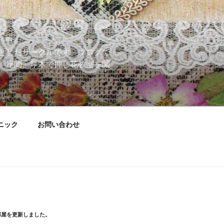
としたサークルです。ブログで
、座間、厚木で押し花教室を開
ニック
お問い合わせ
部屋を更新しました。