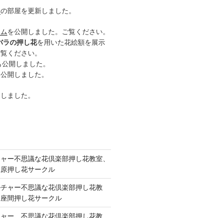
ー
の部屋を更新しました。
ーム
を公開しました。ご覧ください。
バラの押し花
を用いた花絵額を展示
ご覧ください。
も公開しました。
も公開しました。
開しました。
チャー不思議な花倶楽部押し花教室、
模原押し花サークル
ルチャー不思議な花倶楽部押し花教
 座間押し花サークル
チャー、不思議な花倶楽部押し花教