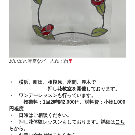
思い出の写真など、入れてね
・ 横浜、町田、相模原、座間、厚木で
押し花教室
を開催しております。
・ ワンデーレッスンも行っています。
授業料：1回2時間2,000円、材料費：小物1,000
円程度
・ 日時はご相談ください。
・ 押し花体験レッスンもしております。詳細は
こち
ら
から。