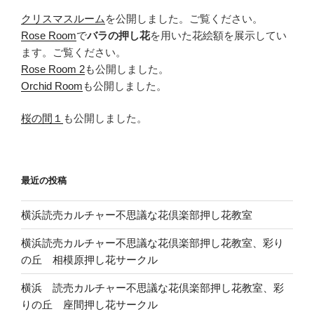
クリスマスルーム
を公開しました。ご覧ください。
Rose Room
で
バラの押し花
を用いた花絵額を展示してい
ます。ご覧ください。
Rose Room 2
も公開しました。
Orchid Room
も公開しました。
桜の間１
も公開しました。
最近の投稿
横浜読売カルチャー不思議な花倶楽部押し花教室
横浜読売カルチャー不思議な花倶楽部押し花教室、彩り
の丘 相模原押し花サークル
横浜 読売カルチャー不思議な花倶楽部押し花教室、彩
りの丘 座間押し花サークル