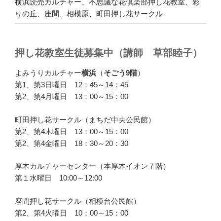
横浜読売カルチャー、不思議な花倶楽部押し花教室、彩
りの丘、座間、相模原、町田押し花サークル
押し花教室生徒募集中（講師 草部睦子）
よみうりカルチャー
横浜
（
そごう9階
）
第1、第3日曜日 12：45～14：45
第2、第4月曜日 13：00～15：00
町田押し花サークル（まちだ中央公民館）
第2、第4木曜日 13：00～15：00
第2、第4金曜日 18：30～20：30
厚木カルチャーセンター（本厚木イオン７階）
第１水曜日 10:00～12:00
座間押し花サークル（相模台公民館）
第2、第4火曜日 10：00～15：00