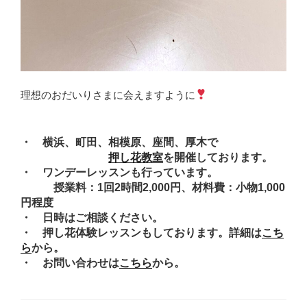
理想のおだいりさまに会えますように
・ 横浜、町田、相模原、座間、厚木で
押し花教室
を開催しております。
・ ワンデーレッスンも行っています。
授業料：1回2時間2,000円、材料費：小物1,000
円程度
・ 日時はご相談ください。
・ 押し花体験レッスンもしております。詳細は
こち
ら
から。
・ お問い合わせは
こちら
から。