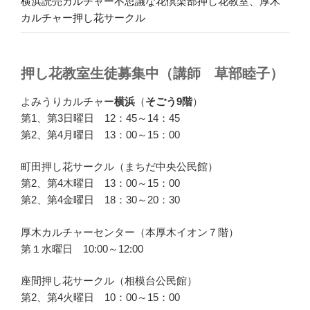
横浜読売カルチャー不思議な花倶楽部押し花教室、厚木
カルチャー押し花サークル
押し花教室生徒募集中（講師 草部睦子）
よみうりカルチャー
横浜
（
そごう9階
）
第1、第3日曜日 12：45～14：45
第2、第4月曜日 13：00～15：00
町田押し花サークル（まちだ中央公民館）
第2、第4木曜日 13：00～15：00
第2、第4金曜日 18：30～20：30
厚木カルチャーセンター（本厚木イオン７階）
第１水曜日 10:00～12:00
座間押し花サークル（相模台公民館）
第2、第4火曜日 10：00～15：00