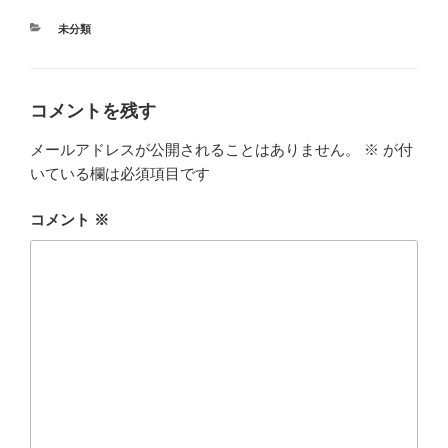
カ
未分類
テ
ゴ
リ
ー
コメントを残す
メールアドレスが公開されることはありません。
※
が付
いている欄は必須項目です
コメント
※