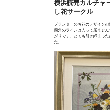
横浜読売カルチャ
日:
し花サークル
プランターのお花のデザインの
四角のラインは入って居ません
がりです。とても引き締まった
た。