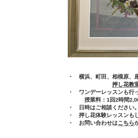
・ 横浜、町田、相模原、
押し花教
・ ワンデーレッスンも行
授業料：1回2時間2,000
・ 日時はご相談ください
・ 押し花体験レッスンも
・ お問い合わせは
こちら