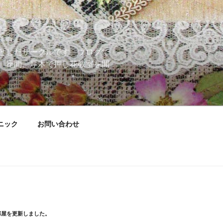
としたサークルです。ブログで
、座間、厚木で押し花教室を開
ニック
お問い合わせ
部屋を更新しました。