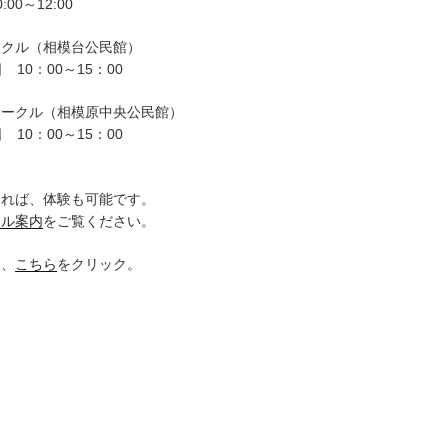
00～12:00
ークル（相模台公民館）
 10：00～15：00
サークル（相模原中央公民館）
 10：00～15：00
。
ければ、体験も可能です。
クル案内
をご覧ください。
は、
こちら
をクリック。