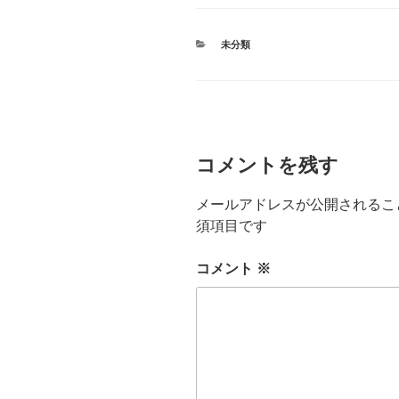
カ
未分類
テ
ゴ
リ
ー
コメントを残す
メールアドレスが公開されるこ
須項目です
コメント
※