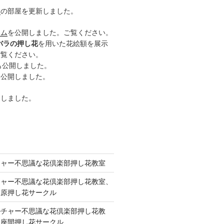
ー
の部屋を更新しました。
ーム
を公開しました。ご覧ください。
バラの押し花
を用いた花絵額を展示
ご覧ください。
も公開しました。
も公開しました。
開しました。
チャー不思議な花倶楽部押し花教室
チャー不思議な花倶楽部押し花教室、
模原押し花サークル
ルチャー不思議な花倶楽部押し花教
 座間押し花サークル