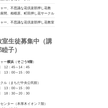
チャー、不思議な花倶楽部押し花教
、座間、相模原、町田押し花サークル
チャー、不思議な花倶楽部押し花教室
教室生徒募集中（講
部睦子）
チャー
横浜
（
そごう9階
）
 12：45～14：45
 13：00～15：00
ークル（まちだ中央公民館）
 13：00～15：00
 18：30～20：30
ーセンター（本厚木イオン７階）