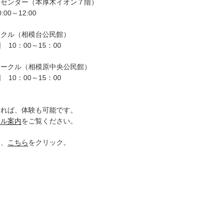
ーセンター（本厚木イオン７階）
00～12:00
ークル（相模台公民館）
 10：00～15：00
サークル（相模原中央公民館）
 10：00～15：00
。
ければ、体験も可能です。
クル案内
をご覧ください。
は、
こちら
をクリック。