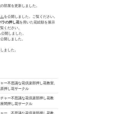
ー
の部屋を更新しました。
ーム
を公開しました。ご覧ください。
バラの押し花
を用いた花絵額を展示
ご覧ください。
も公開しました。
も公開しました。
開しました。
チャー不思議な花倶楽部押し花教室、
模原押し花サークル
ルチャー不思議な花倶楽部押し花教
 座間押し花サークル
チャー、不思議な花倶楽部押し花教