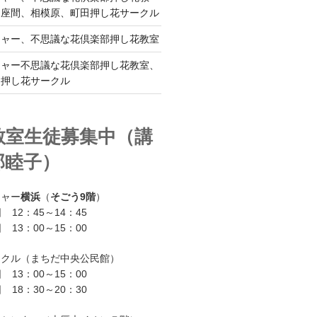
、座間、相模原、町田押し花サークル
チャー、不思議な花倶楽部押し花教室
チャー不思議な花倶楽部押し花教室、
ー押し花サークル
教室生徒募集中（講
部睦子）
チャー
横浜
（
そごう9階
）
 12：45～14：45
 13：00～15：00
ークル（まちだ中央公民館）
 13：00～15：00
 18：30～20：30