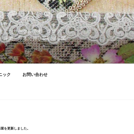
としたサークルです。ブログで
、座間、厚木で押し花教室を開
ニック
お問い合わせ
部屋を更新しました。