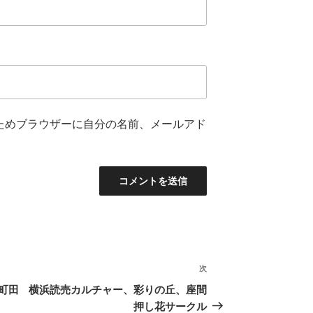
ためブラウザーに自分の名前、メールアド
次
次
の
町田
横浜読売カルチャー、彩りの丘、座間
投
押し花サークル