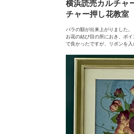
横浜読売カルチャ
日:
チャー押し花教室
バラの額が出来上がりました。
お花の結び目の所におき、ポイ
で良かったですが、リボンを入