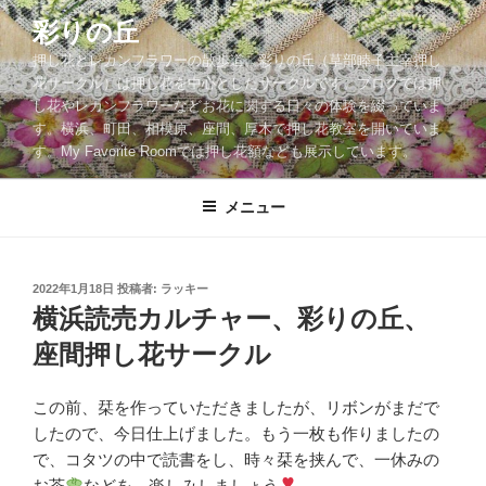
コ
彩りの丘
ン
押し花とレカンフラワーの散歩道。彩りの丘（草部睦子主宰押し
テ
花サークル）は押し花を中心としたサークルです。ブログでは押
ン
し花やレカンフラワーなどお花に関する日々の体験を綴っていま
ツ
す。横浜、町田、相模原、座間、厚木で押し花教室を開いていま
へ
す。My Favorite Roomでは押し花額なども展示しています。
ス
キ
メニュー
ッ
プ
投
2022年1月18日
投稿者:
ラッキー
稿
横浜読売カルチャー、彩りの丘、
日:
座間押し花サークル
この前、栞を作っていただきましたが、リボンがまだで
したので、今日仕上げました。もう一枚も作りましたの
で、コタツの中で読書をし、時々栞を挟んで、一休みの
お茶
などを、楽しみしましょう