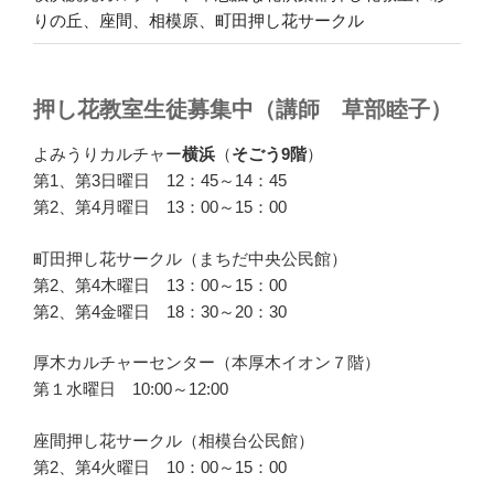
りの丘、座間、相模原、町田押し花サークル
押し花教室生徒募集中（講師 草部睦子）
よみうりカルチャー
横浜
（
そごう9階
）
第1、第3日曜日 12：45～14：45
第2、第4月曜日 13：00～15：00
町田押し花サークル（まちだ中央公民館）
第2、第4木曜日 13：00～15：00
第2、第4金曜日 18：30～20：30
厚木カルチャーセンター（本厚木イオン７階）
第１水曜日 10:00～12:00
座間押し花サークル（相模台公民館）
第2、第4火曜日 10：00～15：00