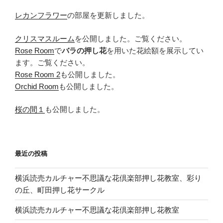
レカンフラワー
の部屋を更新しました。
クリスマスルーム
を公開しました。ご覧ください。
Rose Room
で
バラの押し花
を用いた花絵額を展示してい
ます。ご覧ください。
Rose Room 2
も公開しました。
Orchid Room
も公開しました。
桜の間１
も公開しました。
最近の投稿
横浜読売カルチャー不思議な花倶楽部押し花教室、彩り
の丘、町田押し花サークル
横浜読売カルチャー不思議な花倶楽部押し花教室