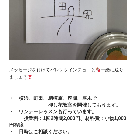
メッセージを付けてバレンタインチョコと
一緒に送り
ましょう
・ 横浜、町田、相模原、座間、厚木で
押し花教室
を開催しております。
・ ワンデーレッスンも行っています。
授業料：1回2時間2,000円、材料費：小物1,000
円程度
・ 日時はご相談ください。