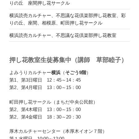
りの丘 座間押し花サークル
横浜読売カルチャー、不思議な花倶楽部押し花教室、彩
りの丘、座間、相模原、町田押し花サークル
横浜読売カルチャー、不思議な花倶楽部押し花教室
押し花教室生徒募集中（講師 草部睦子）
よみうりカルチャー
横浜
（
そごう9階
）
第1、第3日曜日 12：45～14：45
第2、第4月曜日 13：00～15：00
町田押し花サークル（まちだ中央公民館）
第2、第4木曜日 13：00～15：00
第2、第4金曜日 18：30～20：30
厚木カルチャーセンター（本厚木イオン７階）
第１水曜日 10:00～12:00