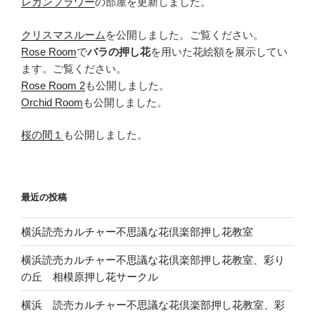
レカンフラワー
の部屋を更新しました。
クリスマスルーム
を公開しました。ご覧ください。
Rose Room
で
バラの押し花
を用いた花絵額を展示してい
ます。ご覧ください。
Rose Room 2
も公開しました。
Orchid Room
も公開しました。
桜の間１
も公開しました。
最近の投稿
横浜読売カルチャー不思議な花倶楽部押し花教室
横浜読売カルチャー不思議な花倶楽部押し花教室、彩り
の丘 相模原押し花サークル
横浜 読売カルチャー不思議な花倶楽部押し花教室、彩