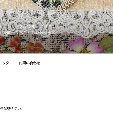
としたサークルです。ブログで
、座間、厚木で押し花教室を開
ニック
お問い合わせ
部屋を更新しました。