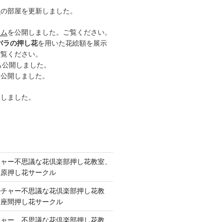
ー
の部屋を更新しました。
ーム
を公開しました。ご覧ください。
バラの押し花
を用いた花絵額を展示
ご覧ください。
も公開しました。
も公開しました。
開しました。
チャー不思議な花倶楽部押し花教室、
模原押し花サークル
ルチャー不思議な花倶楽部押し花教
 座間押し花サークル
チャー、不思議な花倶楽部押し花教