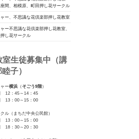
、座間、相模原、町田押し花サークル
チャー、不思議な花倶楽部押し花教室
チャー不思議な花倶楽部押し花教室、
ー押し花サークル
教室生徒募集中（講
部睦子）
チャー
横浜
（
そごう9階
）
 12：45～14：45
 13：00～15：00
ークル（まちだ中央公民館）
 13：00～15：00
 18：30～20：30