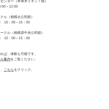
ーセンター（本厚木イオン７階）
00～12:00
ークル（相模台公民館）
 10：00～15：00
サークル（相模原中央公民館）
 10：00～15：00
。
ければ、体験も可能です。
クル案内
をご覧ください。
は、
こちら
をクリック。