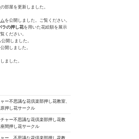
ー
の部屋を更新しました。
ーム
を公開しました。ご覧ください。
バラの押し花
を用いた花絵額を展示
ご覧ください。
も公開しました。
も公開しました。
開しました。
チャー不思議な花倶楽部押し花教室、
模原押し花サークル
ルチャー不思議な花倶楽部押し花教
 座間押し花サークル
チャー、不思議な花倶楽部押し花教