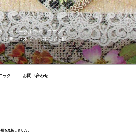
としたサークルです。ブログで
、座間、厚木で押し花教室を開
ニック
お問い合わせ
部屋を更新しました。