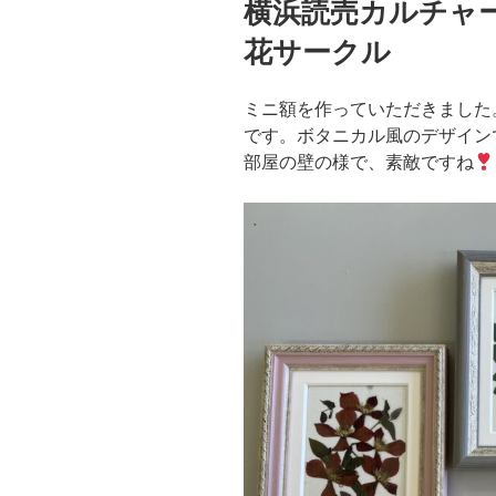
横浜読売カルチャ
日:
花サークル
ミニ額を作っていただきました
です。ボタニカル風のデザイン
部屋の壁の様で、素敵ですね