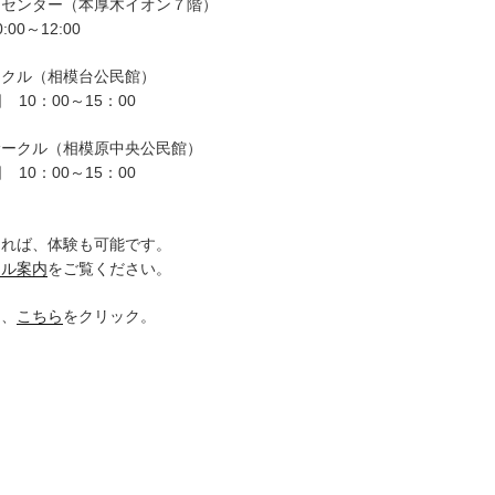
ーセンター（本厚木イオン７階）
00～12:00
ークル（相模台公民館）
 10：00～15：00
サークル（相模原中央公民館）
 10：00～15：00
。
ければ、体験も可能です。
クル案内
をご覧ください。
は、
こちら
をクリック。