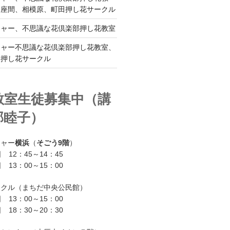
、座間、相模原、町田押し花サークル
チャー、不思議な花倶楽部押し花教室
チャー不思議な花倶楽部押し花教室、
ー押し花サークル
教室生徒募集中（講
部睦子）
チャー
横浜
（
そごう9階
）
 12：45～14：45
 13：00～15：00
ークル（まちだ中央公民館）
 13：00～15：00
 18：30～20：30