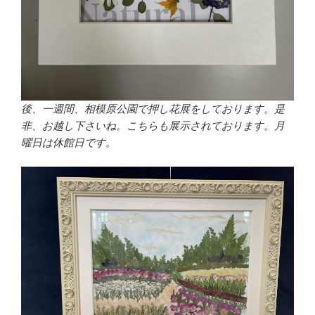
後、一週間、相模原公園で押し花展をしております。是
非、お越し下さいね。こちらも展示されております。月
曜日は休館日です。