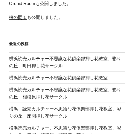
Orchid Room
も公開しました。
桜の間１
も公開しました。
最近の投稿
横浜読売カルチャー不思議な花倶楽部押し花教室、彩り
の丘、町田押し花サークル
横浜読売カルチャー不思議な花倶楽部押し花教室
横浜読売カルチャー不思議な花倶楽部押し花教室、彩り
の丘 相模原押し花サークル
横浜 読売カルチャー不思議な花倶楽部押し花教室、彩
りの丘 座間押し花サークル
横浜読売カルチャー、不思議な花倶楽部押し花教室、彩