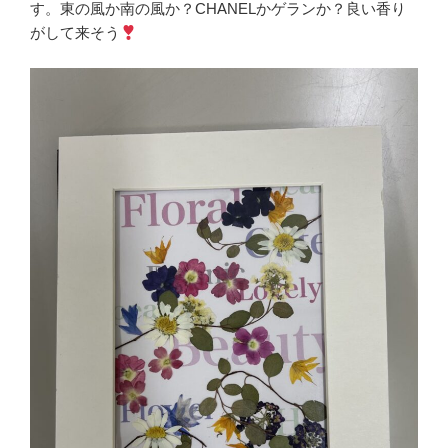
す。東の風か南の風か？CHANELかゲランか？良い香り
がして来そう