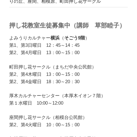
りの丘、座間、相模原、町田押し花サークル
押し花教室生徒募集中（講師 草部睦子）
よみうりカルチャー
横浜
（
そごう9階
）
第1、第3日曜日 12：45～14：45
第2、第4月曜日 13：00～15：00
町田押し花サークル（まちだ中央公民館）
第2、第4木曜日 13：00～15：00
第2、第4金曜日 18：30～20：30
厚木カルチャーセンター（本厚木イオン７階）
第１水曜日 10:00～12:00
座間押し花サークル（相模台公民館）
第2、第4火曜日 10：00～15：00