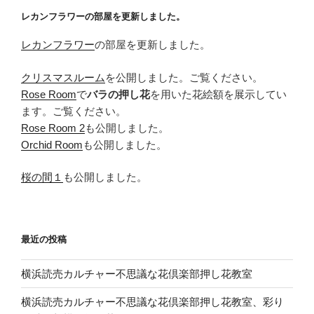
レカンフラワーの部屋を更新しました。
レカンフラワー
の部屋を更新しました。
クリスマスルーム
を公開しました。ご覧ください。
Rose Room
で
バラの押し花
を用いた花絵額を展示してい
ます。ご覧ください。
Rose Room 2
も公開しました。
Orchid Room
も公開しました。
桜の間１
も公開しました。
最近の投稿
横浜読売カルチャー不思議な花倶楽部押し花教室
横浜読売カルチャー不思議な花倶楽部押し花教室、彩り