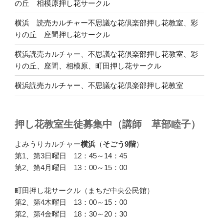
の丘 相模原押し花サークル
横浜 読売カルチャー不思議な花倶楽部押し花教室、彩
りの丘 座間押し花サークル
横浜読売カルチャー、不思議な花倶楽部押し花教室、彩
りの丘、座間、相模原、町田押し花サークル
横浜読売カルチャー、不思議な花倶楽部押し花教室
押し花教室生徒募集中（講師 草部睦子）
よみうりカルチャー
横浜
（
そごう9階
）
第1、第3日曜日 12：45～14：45
第2、第4月曜日 13：00～15：00
町田押し花サークル（まちだ中央公民館）
第2、第4木曜日 13：00～15：00
第2、第4金曜日 18：30～20：30