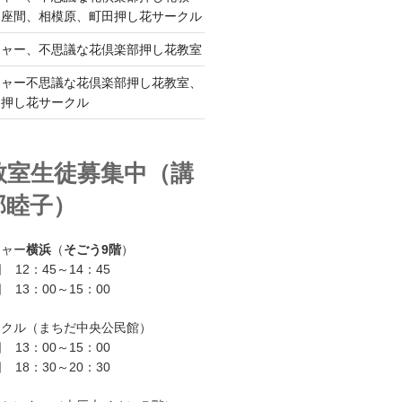
、座間、相模原、町田押し花サークル
チャー、不思議な花倶楽部押し花教室
チャー不思議な花倶楽部押し花教室、
ー押し花サークル
教室生徒募集中（講
部睦子）
チャー
横浜
（
そごう9階
）
 12：45～14：45
 13：00～15：00
ークル（まちだ中央公民館）
 13：00～15：00
 18：30～20：30