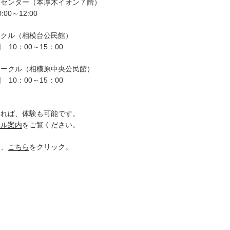
ーセンター（本厚木イオン７階）
00～12:00
ークル（相模台公民館）
 10：00～15：00
サークル（相模原中央公民館）
 10：00～15：00
。
ければ、体験も可能です。
クル案内
をご覧ください。
は、
こちら
をクリック。