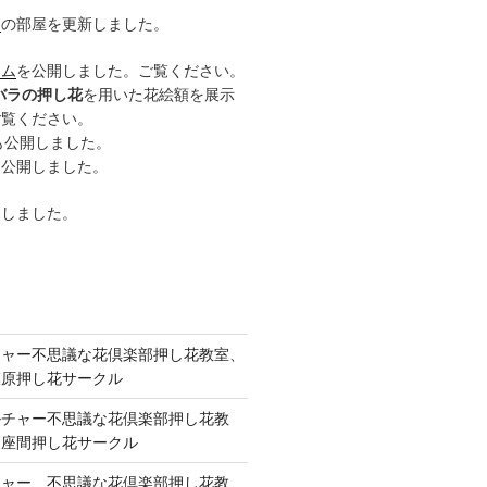
ー
の部屋を更新しました。
ーム
を公開しました。ご覧ください。
バラの押し花
を用いた花絵額を展示
ご覧ください。
も公開しました。
も公開しました。
開しました。
チャー不思議な花倶楽部押し花教室、
模原押し花サークル
ルチャー不思議な花倶楽部押し花教
 座間押し花サークル
チャー、不思議な花倶楽部押し花教