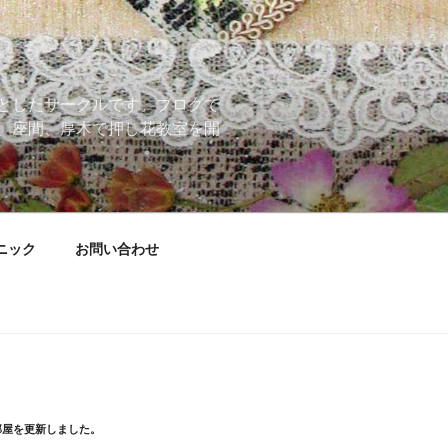
としたサークルです。ブログで
、座間、厚木で押し花教室を開
ニック
お問い合わせ
部屋を更新しました。