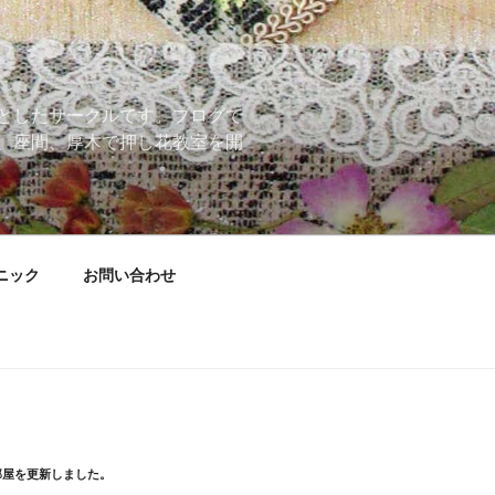
としたサークルです。ブログで
、座間、厚木で押し花教室を開
ニック
お問い合わせ
部屋を更新しました。