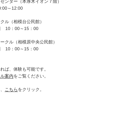
ーセンター（本厚木イオン７階）
00～12:00
ークル（相模台公民館）
 10：00～15：00
サークル（相模原中央公民館）
 10：00～15：00
。
ければ、体験も可能です。
クル案内
をご覧ください。
は、
こちら
をクリック。