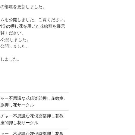
ー
の部屋を更新しました。
ーム
を公開しました。ご覧ください。
バラの押し花
を用いた花絵額を展示
ご覧ください。
も公開しました。
も公開しました。
開しました。
チャー不思議な花倶楽部押し花教室、
模原押し花サークル
ルチャー不思議な花倶楽部押し花教
 座間押し花サークル
チャー、不思議な花倶楽部押し花教