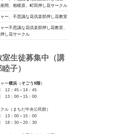
、座間、相模原、町田押し花サークル
チャー、不思議な花倶楽部押し花教室
チャー不思議な花倶楽部押し花教室、
ー押し花サークル
教室生徒募集中（講
部睦子）
チャー
横浜
（
そごう9階
）
 12：45～14：45
 13：00～15：00
ークル（まちだ中央公民館）
 13：00～15：00
 18：30～20：30