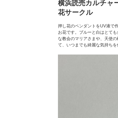
横浜読売カルチャ
日:
花サークル
押し花のペンダントをUV液で
お花です。ブルーと白はとても
な教会のマリアさまや、天使の
て、いつまでも綺麗な気持ちを