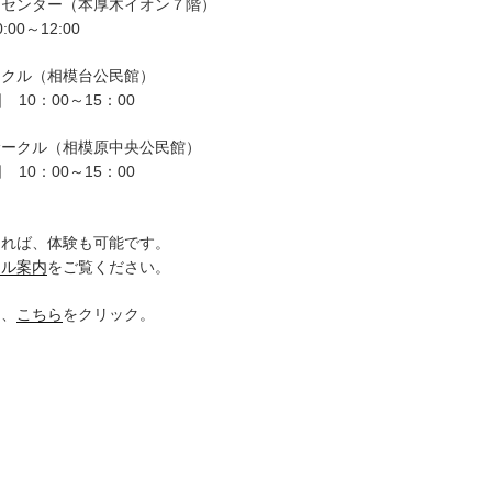
ーセンター（本厚木イオン７階）
00～12:00
ークル（相模台公民館）
 10：00～15：00
サークル（相模原中央公民館）
 10：00～15：00
。
ければ、体験も可能です。
クル案内
をご覧ください。
は、
こちら
をクリック。