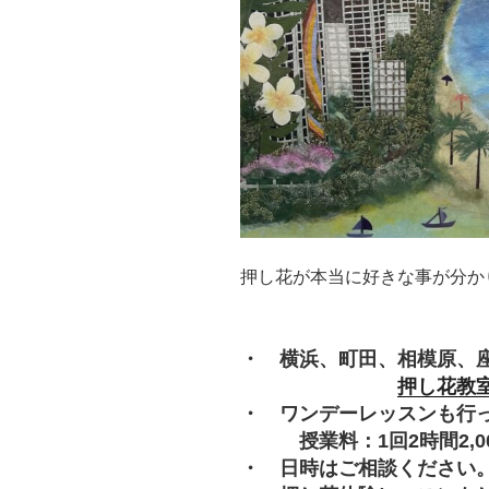
押し花が本当に好きな事が分か
・ 横浜、町田、相模原、
押し花教
・ ワンデーレッスンも行
授業料：1回2時間2,000
・ 日時はご相談ください