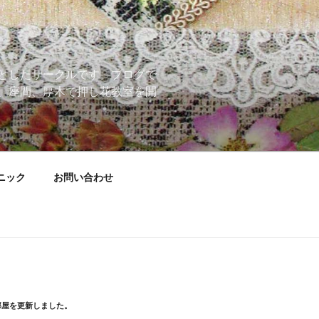
としたサークルです。ブログで
、座間、厚木で押し花教室を開
ニック
お問い合わせ
部屋を更新しました。