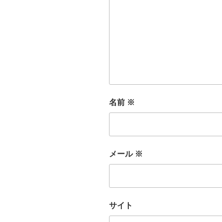
名前
※
メール
※
サイト