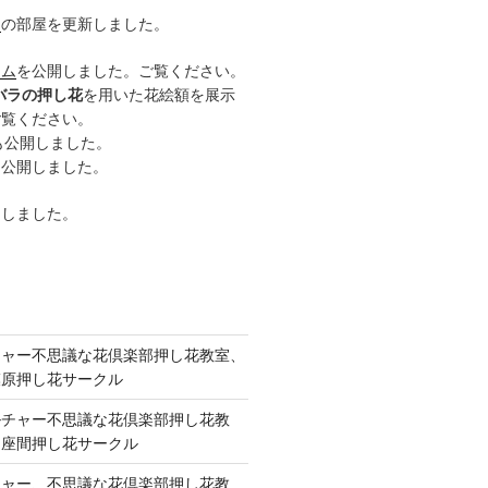
ー
の部屋を更新しました。
ーム
を公開しました。ご覧ください。
バラの押し花
を用いた花絵額を展示
ご覧ください。
も公開しました。
も公開しました。
開しました。
チャー不思議な花倶楽部押し花教室、
模原押し花サークル
ルチャー不思議な花倶楽部押し花教
 座間押し花サークル
チャー、不思議な花倶楽部押し花教