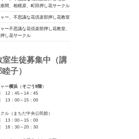
、座間、相模原、町田押し花サークル
チャー、不思議な花倶楽部押し花教室
チャー不思議な花倶楽部押し花教室、
ー押し花サークル
教室生徒募集中（講
部睦子）
チャー
横浜
（
そごう9階
）
 12：45～14：45
 13：00～15：00
ークル（まちだ中央公民館）
 13：00～15：00
 18：30～20：30