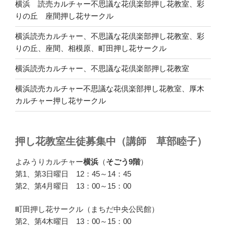
横浜 読売カルチャー不思議な花倶楽部押し花教室、彩
りの丘 座間押し花サークル
横浜読売カルチャー、不思議な花倶楽部押し花教室、彩
りの丘、座間、相模原、町田押し花サークル
横浜読売カルチャー、不思議な花倶楽部押し花教室
横浜読売カルチャー不思議な花倶楽部押し花教室、厚木
カルチャー押し花サークル
押し花教室生徒募集中（講師 草部睦子）
よみうりカルチャー
横浜
（
そごう9階
）
第1、第3日曜日 12：45～14：45
第2、第4月曜日 13：00～15：00
町田押し花サークル（まちだ中央公民館）
第2、第4木曜日 13：00～15：00