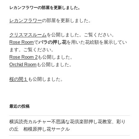
レカンフラワーの部屋を更新しました。
レカンフラワー
の部屋を更新しました。
クリスマスルーム
を公開しました。ご覧ください。
Rose Room
で
バラの押し花
を用いた花絵額を展示してい
ます。ご覧ください。
Rose Room 2
も公開しました。
Orchid Room
も公開しました。
桜の間１
も公開しました。
最近の投稿
横浜読売カルチャー不思議な花倶楽部押し花教室、彩り
の丘 相模原押し花サークル