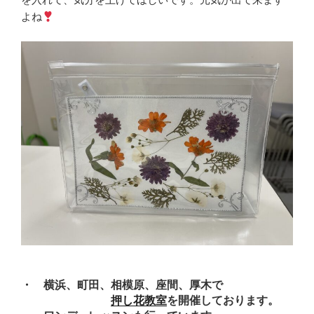
よね
・ 横浜、町田、相模原、座間、厚木で
押し花教室
を開催しております。