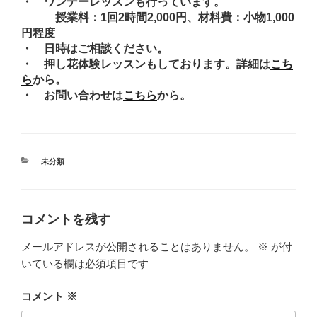
・ ワンデーレッスンも行っています。
授業料：1回2時間2,000円、材料費：小物1,000
円程度
・ 日時はご相談ください。
・ 押し花体験レッスンもしております。詳細は
こち
ら
から。
・ お問い合わせは
こちら
から。
カ
未分類
テ
ゴ
リ
ー
コメントを残す
メールアドレスが公開されることはありません。
※
が付
いている欄は必須項目です
コメント
※