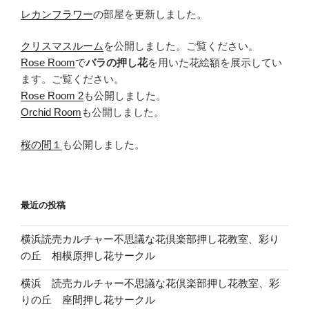
レカンフラワー
の部屋を更新しました。
クリスマスルーム
を公開しました。ご覧ください。
Rose Room
で
バラの押し花
を用いた花絵額を展示してい
ます。ご覧ください。
Rose Room 2
も公開しました。
Orchid Room
も公開しました。
桜の間１
も公開しました。
最近の投稿
横浜読売カルチャー不思議な花倶楽部押し花教室、彩り
の丘 相模原押し花サークル
横浜 読売カルチャー不思議な花倶楽部押し花教室、彩
りの丘 座間押し花サークル