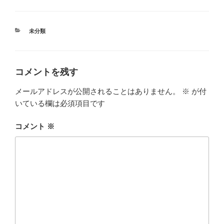
カ
未分類
テ
ゴ
リ
ー
コメントを残す
メールアドレスが公開されることはありません。
※
が付
いている欄は必須項目です
コメント
※