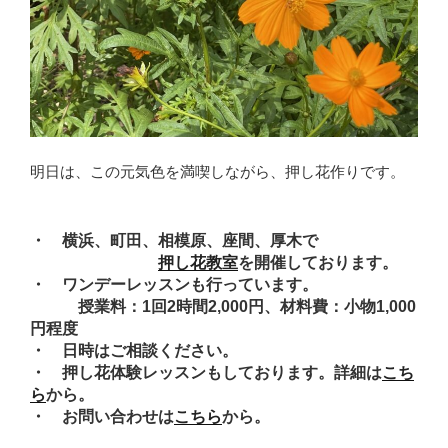
明日は、この元気色を満喫しながら、押し花作りです。
・ 横浜、町田、相模原、座間、厚木で
押し花教室
を開催しております。
・ ワンデーレッスンも行っています。
授業料：1回2時間2,000円、材料費：小物1,000
円程度
・ 日時はご相談ください。
・ 押し花体験レッスンもしております。詳細は
こち
ら
から。
・ お問い合わせは
こちら
から。