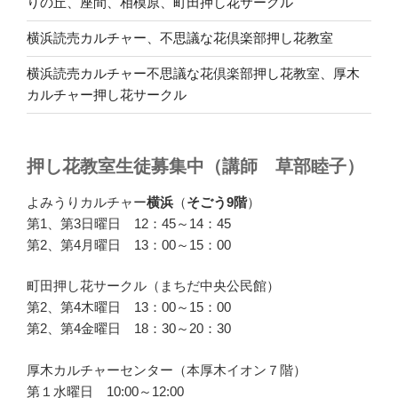
りの丘、座間、相模原、町田押し花サークル
横浜読売カルチャー、不思議な花倶楽部押し花教室
横浜読売カルチャー不思議な花倶楽部押し花教室、厚木
カルチャー押し花サークル
押し花教室生徒募集中（講師 草部睦子）
よみうりカルチャー
横浜
（
そごう9階
）
第1、第3日曜日 12：45～14：45
第2、第4月曜日 13：00～15：00
町田押し花サークル（まちだ中央公民館）
第2、第4木曜日 13：00～15：00
第2、第4金曜日 18：30～20：30
厚木カルチャーセンター（本厚木イオン７階）
第１水曜日 10:00～12:00