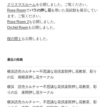
クリスマスルーム
を公開しました。ご覧ください。
Rose Room
で
バラの押し花
を用いた花絵額を展示してい
ます。ご覧ください。
Rose Room 2
も公開しました。
Orchid Room
も公開しました。
桜の間１
も公開しました。
最近の投稿
横浜読売カルチャー不思議な花倶楽部押し花教室、彩り
の丘 相模原押し花サークル
横浜 読売カルチャー不思議な花倶楽部押し花教室、彩
りの丘 座間押し花サークル
横浜読売カルチャー、不思議な花倶楽部押し花教室、彩