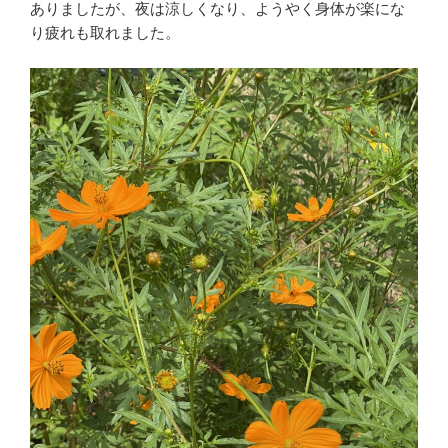
ありましたが、夜は涼しくなり、ようやく身体が楽にな
り疲れも取れました。