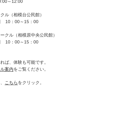
00～12:00
ークル（相模台公民館）
 10：00～15：00
サークル（相模原中央公民館）
 10：00～15：00
。
ければ、体験も可能です。
クル案内
をご覧ください。
は、
こちら
をクリック。