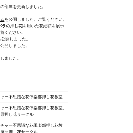
ー
の部屋を更新しました。
ーム
を公開しました。ご覧ください。
バラの押し花
を用いた花絵額を展示
ご覧ください。
も公開しました。
も公開しました。
開しました。
チャー不思議な花倶楽部押し花教室
チャー不思議な花倶楽部押し花教室、
模原押し花サークル
ルチャー不思議な花倶楽部押し花教
 座間押し花サークル