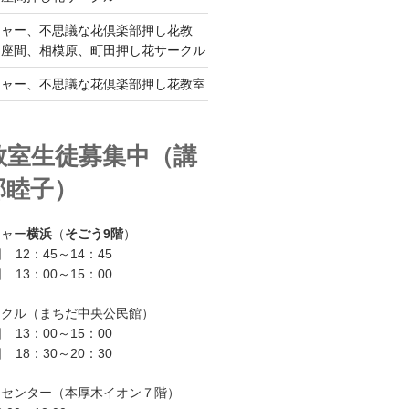
チャー、不思議な花倶楽部押し花教
、座間、相模原、町田押し花サークル
チャー、不思議な花倶楽部押し花教室
教室生徒募集中（講
部睦子）
チャー
横浜
（
そごう9階
）
 12：45～14：45
 13：00～15：00
ークル（まちだ中央公民館）
 13：00～15：00
 18：30～20：30
ーセンター（本厚木イオン７階）