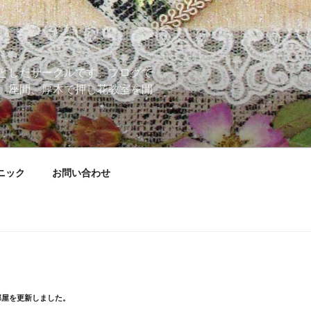
としたサークルです。ブログで
、座間、厚木で押し花教室を開
ニック
お問い合わせ
部屋を更新しました。