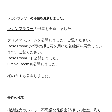
ョ
ン
レカンフラワーの部屋を更新しました。
レカンフラワー
の部屋を更新しました。
クリスマスルーム
を公開しました。ご覧ください。
Rose Room
で
バラの押し花
を用いた花絵額を展示してい
ます。ご覧ください。
Rose Room 2
も公開しました。
Orchid Room
も公開しました。
桜の間１
も公開しました。
最近の投稿
横浜読売カルチャー不思議な花倶楽部押し花教室、彩り