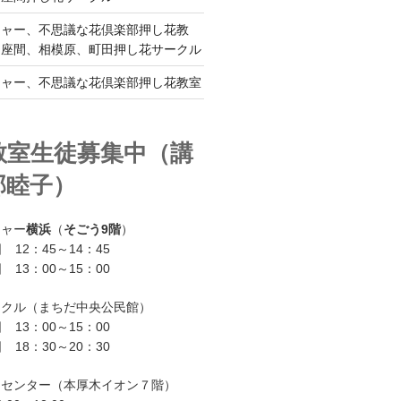
チャー、不思議な花倶楽部押し花教
、座間、相模原、町田押し花サークル
チャー、不思議な花倶楽部押し花教室
教室生徒募集中（講
部睦子）
チャー
横浜
（
そごう9階
）
 12：45～14：45
 13：00～15：00
ークル（まちだ中央公民館）
 13：00～15：00
 18：30～20：30
ーセンター（本厚木イオン７階）