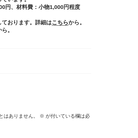
円、材料費：小物1,000円程度
。
しております。詳細は
こちら
から。
から。
とはありません。
※
が付いている欄は必