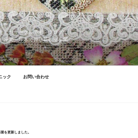
としたサークルです。ブログで
、座間、厚木で押し花教室を開
ニック
お問い合わせ
部屋を更新しました。