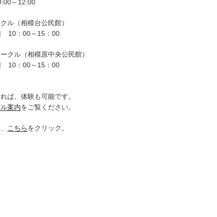
00～12:00
ークル（相模台公民館）
 10：00～15：00
サークル（相模原中央公民館）
 10：00～15：00
。
ければ、体験も可能です。
クル案内
をご覧ください。
は、
こちら
をクリック。