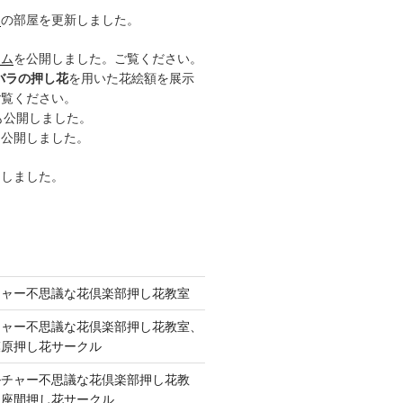
ー
の部屋を更新しました。
ーム
を公開しました。ご覧ください。
バラの押し花
を用いた花絵額を展示
ご覧ください。
も公開しました。
も公開しました。
開しました。
チャー不思議な花倶楽部押し花教室
チャー不思議な花倶楽部押し花教室、
模原押し花サークル
ルチャー不思議な花倶楽部押し花教
 座間押し花サークル