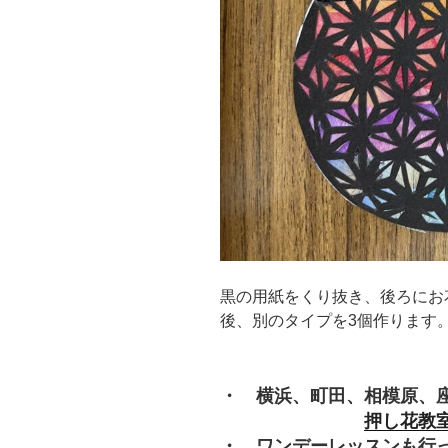
黒の用紙をくり抜き、後ろにお
後、別のタイプを3個作ります
・ 横浜、町田、相模原、
押し花教
・ ワンデーレッスンも行