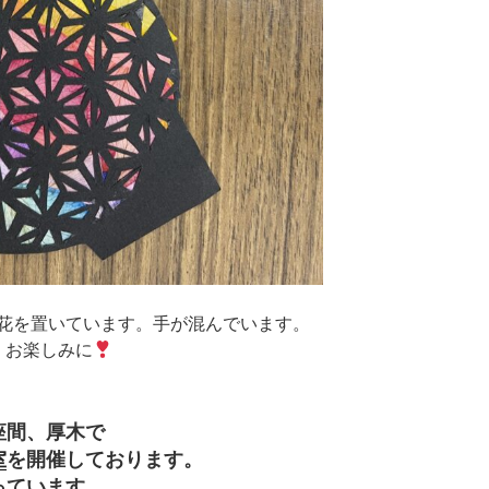
花を置いています。手が混んでいます。
。お楽しみに
座間、厚木で
室
を開催しております。
っています。