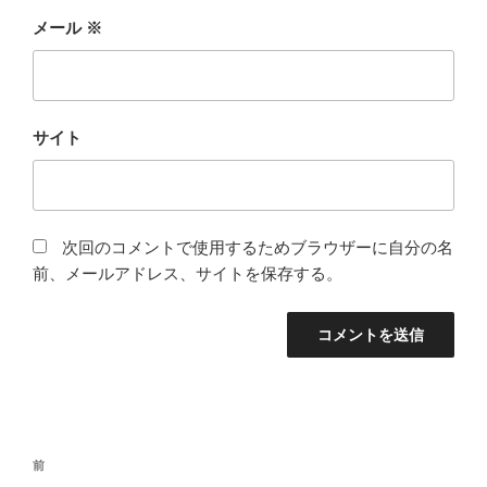
メール
※
サイト
次回のコメントで使用するためブラウザーに自分の名
前、メールアドレス、サイトを保存する。
投
前
前
稿