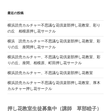
最近の投稿
横浜読売カルチャー不思議な花倶楽部押し花教室、彩り
の丘 相模原押し花サークル
横浜 読売カルチャー不思議な花倶楽部押し花教室、彩
りの丘 座間押し花サークル
横浜読売カルチャー、不思議な花倶楽部押し花教室、彩
りの丘、座間、相模原、町田押し花サークル
横浜読売カルチャー、不思議な花倶楽部押し花教室
横浜読売カルチャー不思議な花倶楽部押し花教室、厚木
カルチャー押し花サークル
押し花教室生徒募集中（講師 草部睦子）