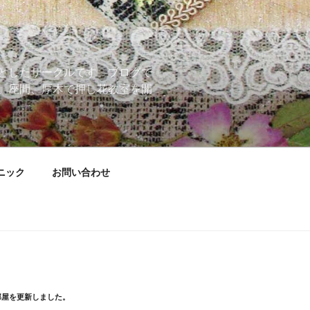
としたサークルです。ブログで
、座間、厚木で押し花教室を開
ニック
お問い合わせ
部屋を更新しました。