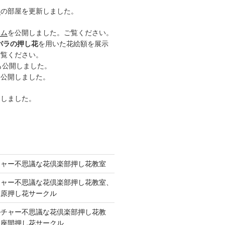
ー
の部屋を更新しました。
ーム
を公開しました。ご覧ください。
バラの押し花
を用いた花絵額を展示
ご覧ください。
も公開しました。
も公開しました。
開しました。
チャー不思議な花倶楽部押し花教室
チャー不思議な花倶楽部押し花教室、
模原押し花サークル
ルチャー不思議な花倶楽部押し花教
 座間押し花サークル