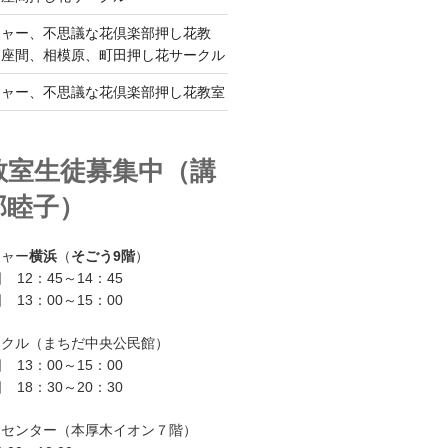
チャー、不思議な花倶楽部押し花教
、座間、相模原、町田押し花サークル
チャー、不思議な花倶楽部押し花教室
教室生徒募集中（講
部睦子）
チャー
横浜
（
そごう9階
）
 12：45～14：45
 13：00～15：00
ークル（まちだ中央公民館）
 13：00～15：00
 18：30～20：30
ーセンター（本厚木イオン７階）