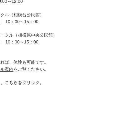
00～12:00
ークル（相模台公民館）
 10：00～15：00
サークル（相模原中央公民館）
 10：00～15：00
。
ければ、体験も可能です。
クル案内
をご覧ください。
は、
こちら
をクリック。