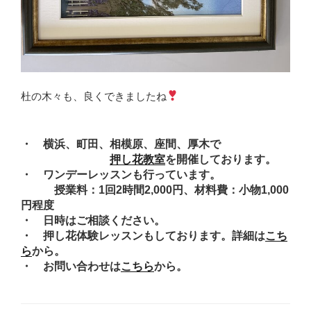
杜の木々も、良くできましたね
・ 横浜、町田、相模原、座間、厚木で
押し花教室
を開催しております。
・ ワンデーレッスンも行っています。
授業料：1回2時間2,000円、材料費：小物1,000
円程度
・ 日時はご相談ください。
・ 押し花体験レッスンもしております。詳細は
こち
ら
から。
・ お問い合わせは
こちら
から。