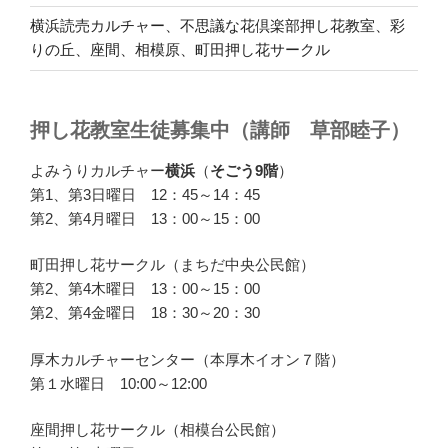
横浜読売カルチャー、不思議な花倶楽部押し花教室、彩
りの丘、座間、相模原、町田押し花サークル
押し花教室生徒募集中（講師 草部睦子）
よみうりカルチャー
横浜
（
そごう9階
）
第1、第3日曜日 12：45～14：45
第2、第4月曜日 13：00～15：00
町田押し花サークル（まちだ中央公民館）
第2、第4木曜日 13：00～15：00
第2、第4金曜日 18：30～20：30
厚木カルチャーセンター（本厚木イオン７階）
第１水曜日 10:00～12:00
座間押し花サークル（相模台公民館）