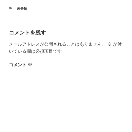
カ
未分類
テ
ゴ
リ
ー
コメントを残す
メールアドレスが公開されることはありません。
※
が付
いている欄は必須項目です
コメント
※