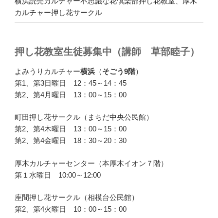
横浜読売カルチャー不思議な花倶楽部押し花教室、厚木
カルチャー押し花サークル
押し花教室生徒募集中（講師 草部睦子）
よみうりカルチャー
横浜
（
そごう9階
）
第1、第3日曜日 12：45～14：45
第2、第4月曜日 13：00～15：00
町田押し花サークル（まちだ中央公民館）
第2、第4木曜日 13：00～15：00
第2、第4金曜日 18：30～20：30
厚木カルチャーセンター（本厚木イオン７階）
第１水曜日 10:00～12:00
座間押し花サークル（相模台公民館）
第2、第4火曜日 10：00～15：00