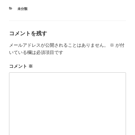
カ
未分類
テ
ゴ
リ
ー
コメントを残す
メールアドレスが公開されることはありません。
※
が付
いている欄は必須項目です
コメント
※