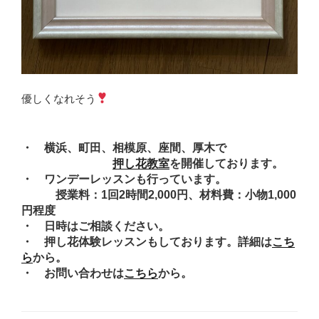
優しくなれそう
・ 横浜、町田、相模原、座間、厚木で
押し花教室
を開催しております。
・ ワンデーレッスンも行っています。
授業料：1回2時間2,000円、材料費：小物1,000
円程度
・ 日時はご相談ください。
・ 押し花体験レッスンもしております。詳細は
こち
ら
から。
・ お問い合わせは
こちら
から。