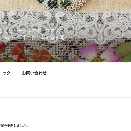
としたサークルです。ブログで
、座間、厚木で押し花教室を開
ニック
お問い合わせ
部屋を更新しました。