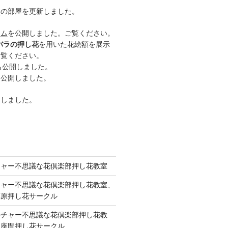
ー
の部屋を更新しました。
ーム
を公開しました。ご覧ください。
バラの押し花
を用いた花絵額を展示
ご覧ください。
も公開しました。
も公開しました。
開しました。
チャー不思議な花倶楽部押し花教室
チャー不思議な花倶楽部押し花教室、
模原押し花サークル
ルチャー不思議な花倶楽部押し花教
 座間押し花サークル