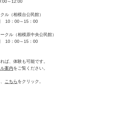
00～12:00
ークル（相模台公民館）
 10：00～15：00
サークル（相模原中央公民館）
 10：00～15：00
。
ければ、体験も可能です。
クル案内
をご覧ください。
は、
こちら
をクリック。