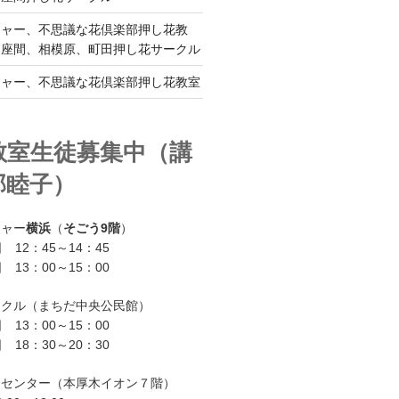
チャー、不思議な花倶楽部押し花教
、座間、相模原、町田押し花サークル
チャー、不思議な花倶楽部押し花教室
教室生徒募集中（講
部睦子）
チャー
横浜
（
そごう9階
）
 12：45～14：45
 13：00～15：00
ークル（まちだ中央公民館）
 13：00～15：00
 18：30～20：30
ーセンター（本厚木イオン７階）