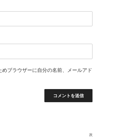
ためブラウザーに自分の名前、メールアド
次
次