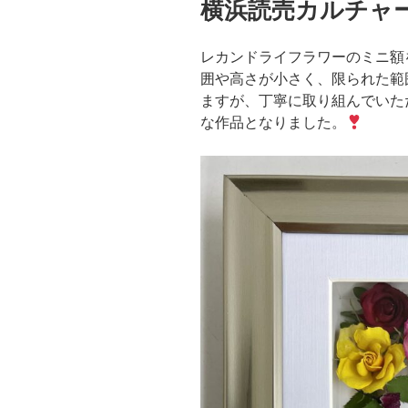
横浜読売カルチャ
日:
レカンドライフラワーのミニ額
囲や高さが小さく、限られた範
ますが、丁寧に取り組んでいた
な作品となりました。