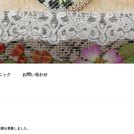
としたサークルです。ブログで
、座間、厚木で押し花教室を開
ニック
お問い合わせ
部屋を更新しました。