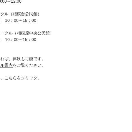
00～12:00
ークル（相模台公民館）
 10：00～15：00
サークル（相模原中央公民館）
 10：00～15：00
。
ければ、体験も可能です。
クル案内
をご覧ください。
は、
こちら
をクリック。