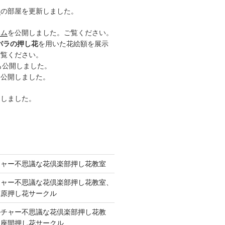
ー
の部屋を更新しました。
ーム
を公開しました。ご覧ください。
バラの押し花
を用いた花絵額を展示
ご覧ください。
も公開しました。
も公開しました。
開しました。
チャー不思議な花倶楽部押し花教室
チャー不思議な花倶楽部押し花教室、
模原押し花サークル
ルチャー不思議な花倶楽部押し花教
 座間押し花サークル