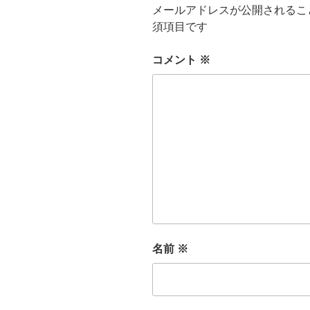
メールアドレスが公開されるこ
須項目です
コメント
※
名前
※