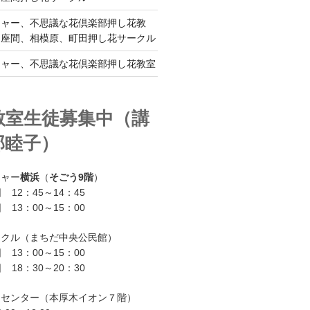
チャー、不思議な花倶楽部押し花教
、座間、相模原、町田押し花サークル
チャー、不思議な花倶楽部押し花教室
教室生徒募集中（講
部睦子）
チャー
横浜
（
そごう9階
）
 12：45～14：45
 13：00～15：00
ークル（まちだ中央公民館）
 13：00～15：00
 18：30～20：30
ーセンター（本厚木イオン７階）