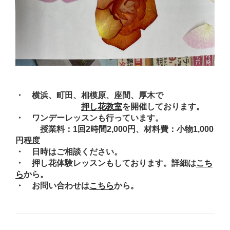
・ 横浜、町田、相模原、座間、厚木で
押し花教室
を開催しております。
・ ワンデーレッスンも行っています。
授業料：1回2時間2,000円、材料費：小物1,000
円程度
・ 日時はご相談ください。
・ 押し花体験レッスンもしております。詳細は
こち
ら
から。
・ お問い合わせは
こちら
から。