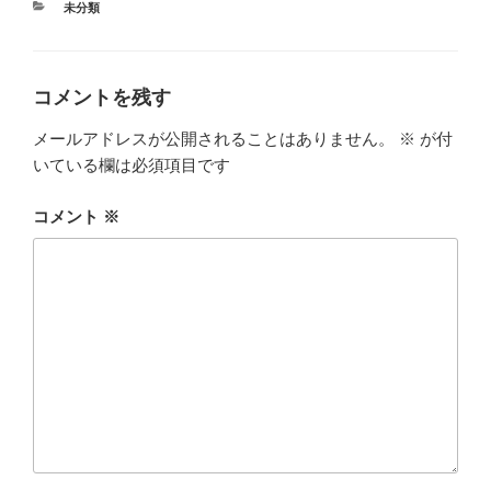
カ
未分類
テ
ゴ
リ
ー
コメントを残す
メールアドレスが公開されることはありません。
※
が付
いている欄は必須項目です
コメント
※